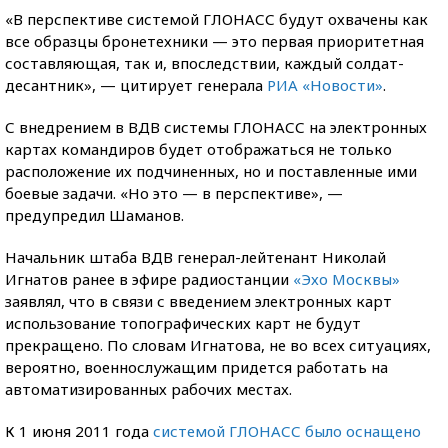
«В перспективе системой ГЛОНАСС будут охвачены как
все образцы бронетехники — это первая приоритетная
составляющая, так и, впоследствии, каждый солдат-
десантник», — цитирует генерала
РИА «Новости»
.
С внедрением в ВДВ системы ГЛОНАСС на электронных
картах командиров будет отображаться не только
расположение их подчиненных, но и поставленные ими
боевые задачи. «Но это — в перспективе», —
предупредил Шаманов.
Начальник штаба ВДВ генерал-лейтенант Николай
Игнатов ранее в эфире радиостанции
«Эхо Москвы»
заявлял, что в связи с введением электронных карт
использование топографических карт не будут
прекращено. По словам Игнатова, не во всех ситуациях,
вероятно, военнослужащим придется работать на
автоматизированных рабочих местах.
К 1 июня 2011 года
системой ГЛОНАСС было оснащено