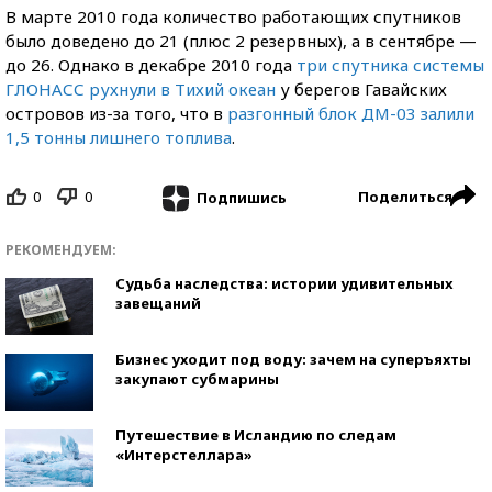
В марте 2010 года количество работающих спутников
было доведено до 21 (плюс 2 резервных), а в сентябре —
до 26. Однако в декабре 2010 года
три спутника системы
ГЛОНАСС рухнули в Тихий океан
у берегов Гавайских
островов из-за того, что в
разгонный блок ДМ-03 залили
1,5 тонны лишнего топлива
.
0
0
Поделиться
Подпишись
РЕКОМЕНДУЕМ:
Судьба наследства: истории удивительных
завещаний
Бизнес уходит под воду: зачем на суперъяхты
закупают субмарины
Путешествие в Исландию по следам
«Интерстеллара»