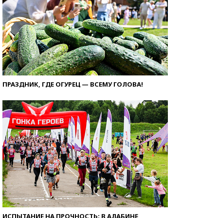
ПРАЗДНИК, ГДЕ ОГУРЕЦ — ВСЕМУ ГОЛОВА!
ИСПЫТАНИЕ НА ПРОЧНОСТЬ: В АЛАБИНЕ