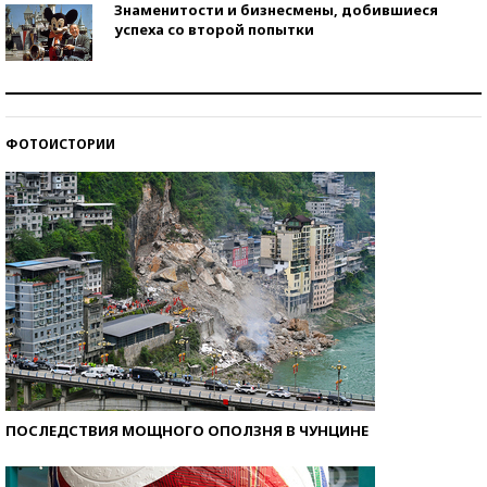
Знаменитости и бизнесмены, добившиеся
успеха со второй попытки
Как защититься от солнца на курорте?
ФОТОИСТОРИИ
Кто изобрел средства связи?
ПОСЛЕДСТВИЯ МОЩНОГО ОПОЛЗНЯ В ЧУНЦИНЕ