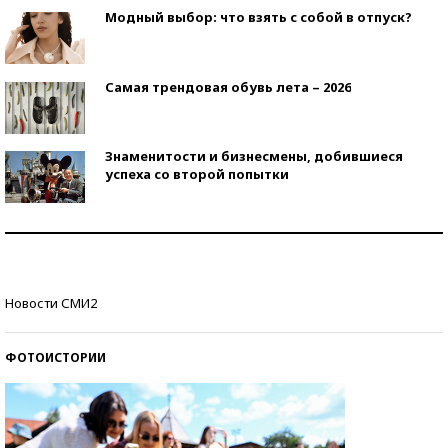
Модный выбор: что взять с собой в отпуск?
Самая трендовая обувь лета – 2026
Знаменитости и бизнесмены, добившиеся
успеха со второй попытки
Как защититься от солнца на курорте?
Кто изобрел средства связи?
Новости СМИ2
ФОТОИСТОРИИ