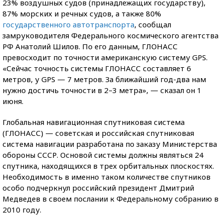
23% воздушных судов (принадлежащих государству),
87% морских и речных судов, а также 80%
государственного автотранспорта
, сообщал
замруководителя Федерального космического агентства
РФ Анатолий Шилов. По его данным, ГЛОНАСС
превосходит по точности американскую систему GPS.
«Сейчас точность системы ГЛОНАСС составляет 6
метров, у GPS — 7 метров. За ближайший год-два нам
нужно достичь точности в 2–3 метра», — сказал он 1
июня.
Глобальная навигационная спутниковая система
(ГЛОНАСС) — советская и российская спутниковая
система навигации разработана по заказу Министерства
обороны СССР. Основой системы должны являться 24
спутника, находящихся в трех орбитальных плоскостях.
Необходимость в именно таком количестве спутников
особо подчеркнул российский президент Дмитрий
Медведев в своем послании к Федеральному собранию в
2010 году.