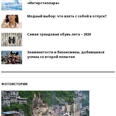
«Интерстеллара»
Модный выбор: что взять с собой в отпуск?
Самая трендовая обувь лета – 2026
Знаменитости и бизнесмены, добившиеся
успеха со второй попытки
Как защититься от солнца на курорте?
ФОТОИСТОРИИ
Кто изобрел средства связи?