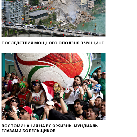
ПОСЛЕДСТВИЯ МОЩНОГО ОПОЛЗНЯ В ЧУНЦИНЕ
ВОСПОМИНАНИЯ НА ВСЮ ЖИЗНЬ. МУНДИАЛЬ
ГЛАЗАМИ БОЛЕЛЬЩИКОВ