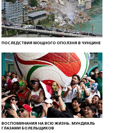
ПОСЛЕДСТВИЯ МОЩНОГО ОПОЛЗНЯ В ЧУНЦИНЕ
ВОСПОМИНАНИЯ НА ВСЮ ЖИЗНЬ. МУНДИАЛЬ
ГЛАЗАМИ БОЛЕЛЬЩИКОВ