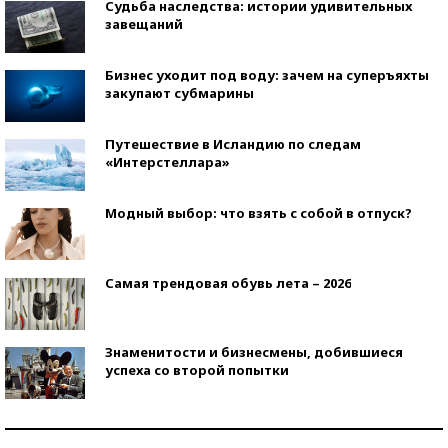
Судьба наследства: истории удивительных
завещаний
Бизнес уходит под воду: зачем на суперъяхты
закупают субмарины
Путешествие в Исландию по следам
«Интерстеллара»
Модный выбор: что взять с собой в отпуск?
Самая трендовая обувь лета – 2026
Знаменитости и бизнесмены, добившиеся
успеха со второй попытки
Как защититься от солнца на курорте?