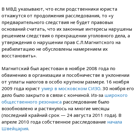
В МВД указывают, что если родственники юриста
откажутся от продолжения расследования, то «у
предварительного следствия не будет правовых
оснований считать, что их законные интересы нарушены
решением следствия о прекращении уголовного дела, а
утверждения о нарушении прав С.Л.Магнитского на
реабилитацию не обусловлены намерением их
восстановить».
Магнитский был арестован в ноябре 2008 года по
обвинению в организации и пособничестве в уклонении
от уплаты налогов в особо крупном размере. 16 ноября
2009 года юрист
умер в московском СИЗО
. 30 ноября его
дело было закрыто в связи с кончиной. Из-за
широкого
общественного резонанса
расследование было
возобновлено и растянулось на многие месяцы
(последний крайний срок — 24 августа 2011 года). В
апреле 2010 года собственное расследование
начала
Швейцария
.