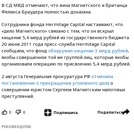
В СД МВД отмечают, что вина Магнитского и британца
Феликса Браудера полностью доказана.
Сотрудники фонда Hermitage Capital настаивают, что
«дело Магнитского» связано с тем, что он вскрыл
хищение 5,4 млрд рублей из государственного бюджета.
20 июня 2011 года пресс-служба Hermitage Capital
сообщила, что фонд
обнаружил хищение 3 млрд рублей
,
якобы совершенное той же группой лиц, которые якобы
организовали операцию по присвоению 5,4 млрд рублей.
2 августа Генеральная прокуратура РФ
отменила
постановление о прекращении уголовного дела
о
совершении юристом Сергеем Магнитским налоговых
преступлений.
0
0
Поделиться
Подпишись
РЕКОМЕНДУЕМ: