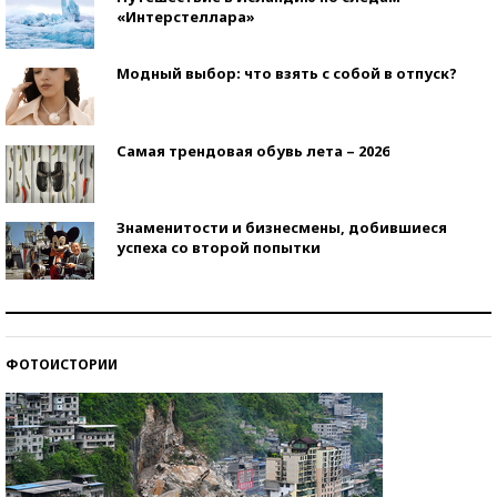
«Интерстеллара»
Модный выбор: что взять с собой в отпуск?
Самая трендовая обувь лета – 2026
Знаменитости и бизнесмены, добившиеся
успеха со второй попытки
Как защититься от солнца на курорте?
ФОТОИСТОРИИ
Кто изобрел средства связи?