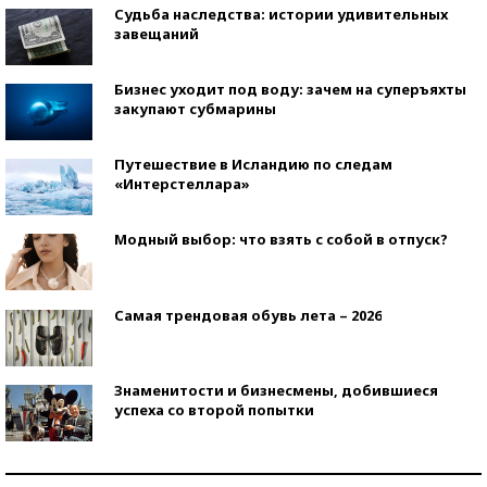
Судьба наследства: истории удивительных
завещаний
Бизнес уходит под воду: зачем на суперъяхты
закупают субмарины
Путешествие в Исландию по следам
«Интерстеллара»
Модный выбор: что взять с собой в отпуск?
Самая трендовая обувь лета – 2026
Знаменитости и бизнесмены, добившиеся
успеха со второй попытки
Как защититься от солнца на курорте?