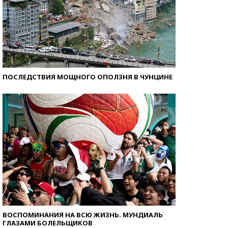
ПОСЛЕДСТВИЯ МОЩНОГО ОПОЛЗНЯ В ЧУНЦИНЕ
ВОСПОМИНАНИЯ НА ВСЮ ЖИЗНЬ. МУНДИАЛЬ
ГЛАЗАМИ БОЛЕЛЬЩИКОВ