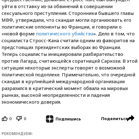
уйти в отставку из-за обвинений в совершении
сексуального преступления. Сторонники бывшего главы
МВФ, утверждали, что скандал могли организовать его
политические оппоненты во Франции, и говорили о
«новой форме
политического убийства
». Дело в том, что
социалиста Стросс-Кана считали одним из фаворитов на
предстоящих президентских выборах во Франции.
Теперь социалисты инициировали разбирательство
против Лагард, считающейся соратницей Саркози. В этой
ситуации некоторые эксперты говорят о возможной
политической подоплеке. Примечательно, что очередной
скандал в крупнейшей международной организации
разразился в критический момент обвала на мировых
рынках, высокой неопределенности и падения
экономического доверия.
0
0
Поделиться
Подпишись
РЕКОМЕНДУЕМ: