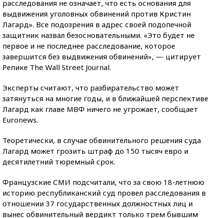
расследования не означает, что есть основания для
выдвижения уголовных обвинений против Кристин
Лагард». Все подозрения в адрес своей подопечной
защитник назвал безосновательными. «Это будет не
первое и не последнее расследование, которое
завершится без выдвижения обвинений», — цитирует
Репике The Wall Street Journal.
Эксперты считают, что разбирательство может
затянуться на многие годы, и в ближайшей перспективе
Лагард как главе МВФ ничего не угрожает, сообщает
Euronews.
Теоретически, в случае обвинительного решения суда
Лагард может грозить штраф до 150 тысяч евро и
десятилетний тюремный срок.
Французские СМИ подсчитали, что за свою 18-летнюю
историю республиканский суд провел расследования в
отношении 37 государственных должностных лиц и
вынес обвинительный вердикт только трем бывшим