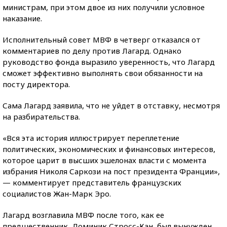
министрам, при этом двое из них получили условное
наказание.
Исполнительный совет МВФ в четверг отказался от
комментариев по делу против Лагард. Однако
руководство фонда выразило уверенность, что Лагард
сможет эффективно выполнять свои обязанности на
посту директора.
Сама Лагард заявила, что не уйдет в отставку, несмотря
на разбирательства.
«Вся эта история иллюстрирует переплетение
политических, экономических и финансовых интересов,
которое царит в высших эшелонах власти с момента
избрания Николя Саркози на пост президента Франции»,
— комментирует представитель французских
социалистов Жан-Марк Эро.
Лагард возглавила МВФ после того, как ее
предшественник, Доминик Стросс-Кан, был вынужден