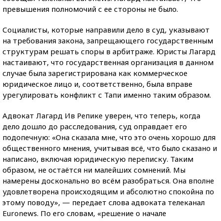
превышения полномочий с ее стороны не было.
Социалисты, которые направили дело в суд, указывают
на требования закона, запрещающего государственным
структурам решать споры в арбитраже. Юристы Лагард
настаивают, что государственная организация в данном
случае была зарегистрирована как коммерческое
юридическое лицо и, соответственно, была вправе
урегулировать конфликт с Тапи именно таким образом.
Адвокат Лагард Ив Репике уверен, что теперь, когда
дело дошло до расследования, суд оправдает его
подопечную: «Она сказала мне, что это очень хорошо для
общественного мнения, учитывая всё, что было сказано и
написано, включая юридическую переписку. Таким
образом, не остаётся ни малейших сомнений. Мы
намерены досконально во всём разобраться. Она вполне
удовлетворена происходящим и абсолютно спокойна по
этому поводу», — передает слова адвоката телеканал
Euronews. По его словам, «решение о начале