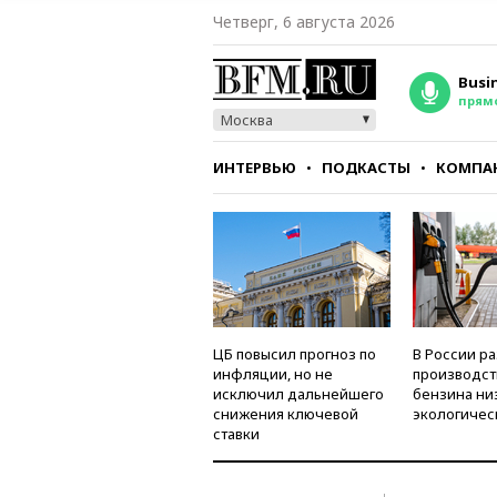
Четверг, 6 августа 2026
Busi
прям
Москва
ИНТЕРВЬЮ
ПОДКАСТЫ
КОМПА
СТИЛЬ
ТЕСТЫ
ЦБ повысил прогноз по
В России р
инфляции, но не
производст
исключил дальнейшего
бензина ни
снижения ключевой
экологичес
ставки