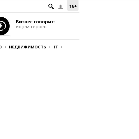
16+
Бизнес говорит:
ищем героев
О
НЕДВИЖИМОСТЬ
IT