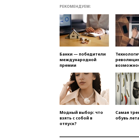
РЕКОМЕНДУЕМ:
Банки — победители
Технологи
международной
революция
премии
возможно
Модный выбор: что
Самая тре
взять с собой в
обувь лета
отпуск?