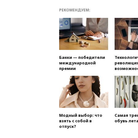
РЕКОМЕНДУЕМ:
Банки — победители
Технологи
международной
революция
премии
возможно
Модный выбор: что
Самая тре
взять с собой в
обувь лета
отпуск?