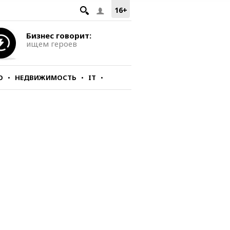
16+
Бизнес говорит:
ищем героев
О
НЕДВИЖИМОСТЬ
IT