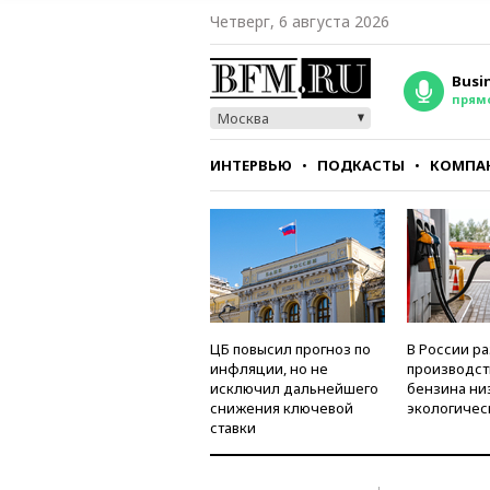
Четверг, 6 августа 2026
Busi
прям
Москва
ИНТЕРВЬЮ
ПОДКАСТЫ
КОМПА
СТИЛЬ
ТЕСТЫ
ЦБ повысил прогноз по
В России р
инфляции, но не
производст
исключил дальнейшего
бензина ни
снижения ключевой
экологичес
ставки