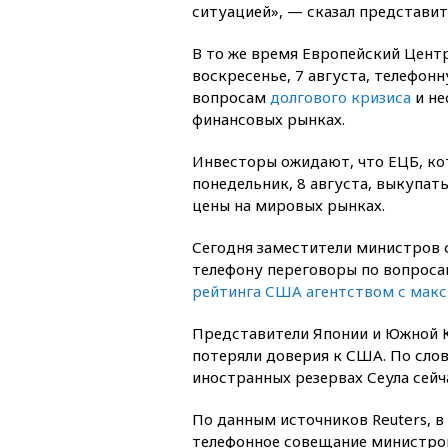
ситуацией», — сказал представит
В то же время Европейский Центр
воскресенье, 7 августа, телефо
вопросам
долгового кризиса
и не
финансовых рынках.
Инвесторы ожидают, что ЕЦБ, ко
понедельник, 8 августа, выкупат
цены на мировых рынках.
Сегодня заместители министров 
телефону переговоры по вопроса
рейтинга США агентством с макс
Представители Японии и Южной Ко
потеряли доверия к США. По сло
иностранных резервах Сеула сейч
По данным источников Reuters, в
телефонное совещание министров