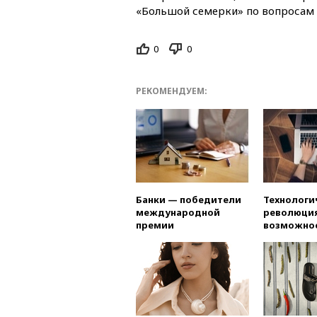
«Большой семерки» по вопросам 
0
0
РЕКОМЕНДУЕМ:
Банки — победители
Технологи
международной
революция
премии
возможно