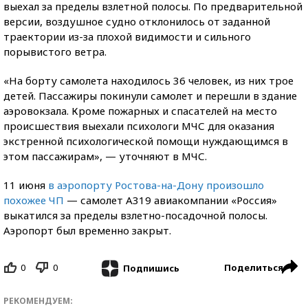
выехал за пределы взлетной полосы. По предварительной
версии, воздушное судно отклонилось от заданной
траектории из-за плохой видимости и сильного
порывистого ветра.
«На борту самолета находилось 36 человек, из них трое
детей. Пассажиры покинули самолет и перешли в здание
аэровокзала. Кроме пожарных и спасателей на место
происшествия выехали психологи МЧС для оказания
экстренной психологической помощи нуждающимся в
этом пассажирам», — уточняют в МЧС.
11 июня
в аэропорту Ростова-на-Дону произошло
похожее ЧП
— самолет A319 авиакомпании «Россия»
выкатился за пределы взлетно-посадочной полосы.
Аэропорт был временно закрыт.
0
0
Поделиться
Подпишись
РЕКОМЕНДУЕМ: