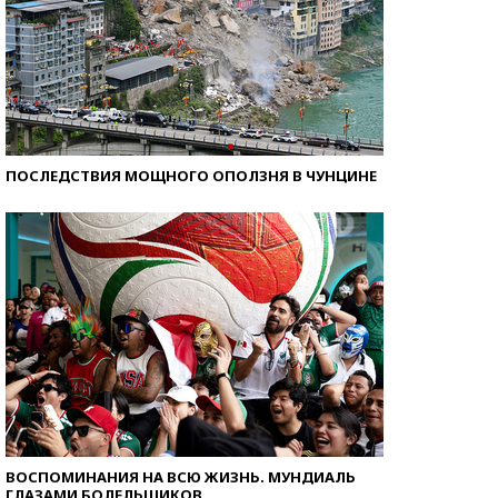
ПОСЛЕДСТВИЯ МОЩНОГО ОПОЛЗНЯ В ЧУНЦИНЕ
ВОСПОМИНАНИЯ НА ВСЮ ЖИЗНЬ. МУНДИАЛЬ
ГЛАЗАМИ БОЛЕЛЬЩИКОВ