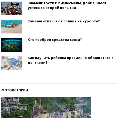
Знаменитости и бизнесмены, добившиеся
успеха со второй попытки
Как защититься от солнца на курорте?
Кто изобрел средства связи?
Как научить ребенка правильно обращаться с
деньгами?
Рекорды ЕГЭ: в каких регионах больше всего
стобалльников?
ФОТОИСТОРИИ
Самые модные пляжи — 2026