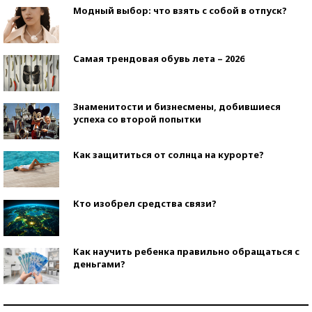
Модный выбор: что взять с собой в отпуск?
Самая трендовая обувь лета – 2026
Знаменитости и бизнесмены, добившиеся
успеха со второй попытки
Как защититься от солнца на курорте?
Кто изобрел средства связи?
Как научить ребенка правильно обращаться с
деньгами?
Рекорды ЕГЭ: в каких регионах больше всего
стобалльников?