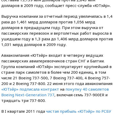
долларов в 2009 году, сообщает пресс-служба «ЮТэйр».
Выручка компании за отчетный период увеличилась в 1,4
раза до 1,461 млрд долларов против 1,056 млрд
долларов в предыдущем году. При этом выручка от
пассажирских перевозок и вертолетных работ выросла в
ушедшем году в 1,3 раза до 1,406 млрд долларов против
1,031 млрд долларов в 2009 году.
Авиакомпания «ЮТэйр» входит в четверку ведущих
пассажирских авиаперевозчиков стран СНГ и Балтии.
Группа компаний «ЮТэйр» эксплуатирует крупнейший в
стране парк самолетов в более чем 200 единиц, в том
числе 21 Boeing 737-500, 7 Boeing 737-400, 4 Boeing 757-
200 и 2 Boeing 737-800. 22 июня этого года авиакомпания
«ЮТэйр» подписала контракт
на
покупку 40 самолетов
Boeing Next-Generation 737
, включая семь 737-900ER и
тридцать три 737-800.
В I квартале 2011 года
чистая прибыль «ЮТэйр» по РСБУ