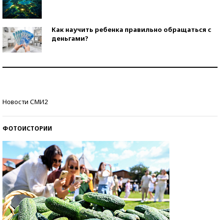
Как научить ребенка правильно обращаться с
деньгами?
Рекорды ЕГЭ: в каких регионах больше всего
стобалльников?
Самые модные пляжи — 2026
Новости СМИ2
ФОТОИСТОРИИ