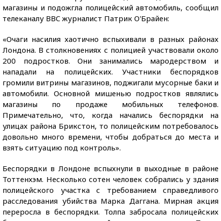
магазины и подожгла полицейский автомобиль, сообщил
телеканалу BBC журналист Патрик О'Брайен:
«Очаги насилия хаотично вспыхивали в разных районах
Лондона. В столкновениях с полицией участвовали около
200 подростков. Они занимались мародерством и
нападали на полицейских. Участники беспорядков
громили витрины магазинов, поджигали мусорные баки и
автомобили. Основной мишенью подростков являлись
магазины по продаже мобильных телефонов.
Примечательно, что, когда начались беспорядки на
улицах района Брикстон, то полицейским потребовалось
довольно много времени, чтобы добраться до места и
взять ситуацию под контроль».
Беспорядки в Лондоне вспыхнули в выходные в районе
Тоттенхэм. Несколько сотен человек собрались у здания
полицейского участка с требованием справедливого
расследования убийства Марка Даггана. Мирная акция
переросла в беспорядки. Толпа забросала полицейских