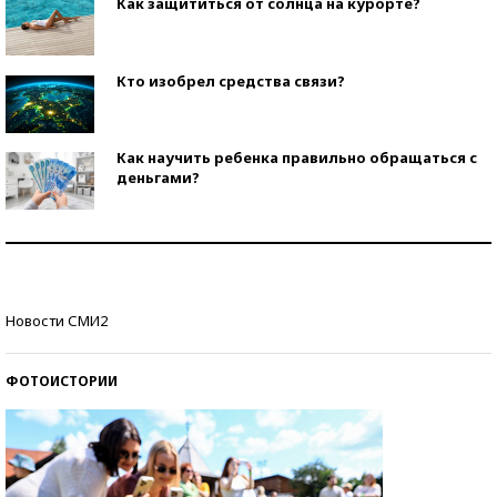
Как защититься от солнца на курорте?
Кто изобрел средства связи?
Как научить ребенка правильно обращаться с
деньгами?
Рекорды ЕГЭ: в каких регионах больше всего
стобалльников?
Самые модные пляжи — 2026
Новости СМИ2
ФОТОИСТОРИИ