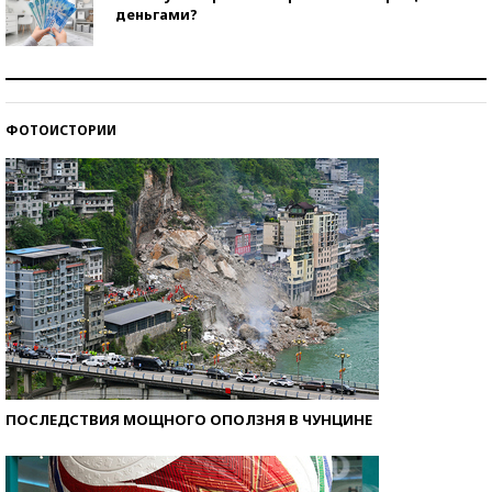
деньгами?
Рекорды ЕГЭ: в каких регионах больше всего
стобалльников?
ФОТОИСТОРИИ
Самые модные пляжи — 2026
ПОСЛЕДСТВИЯ МОЩНОГО ОПОЛЗНЯ В ЧУНЦИНЕ