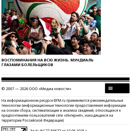
ВОСПОМИНАНИЯ НА ВСЮ ЖИЗНЬ. МУНДИАЛЬ
ГЛАЗАМИ БОЛЕЛЬЩИКОВ
© 2007 — 2026 ООО «Медиа новости»
На информационном ресурсе BFM.ru применяются рекомендательные
технологии (информационные технологии предоставления информации
на основе сбора, систематизации и анализа сведений, относящихся к
предпочтениям пользователей сети «Интернет», находящихся на
территории Российской Федерации)
Эл № ФС77-89677 от 10.06.2025 г.