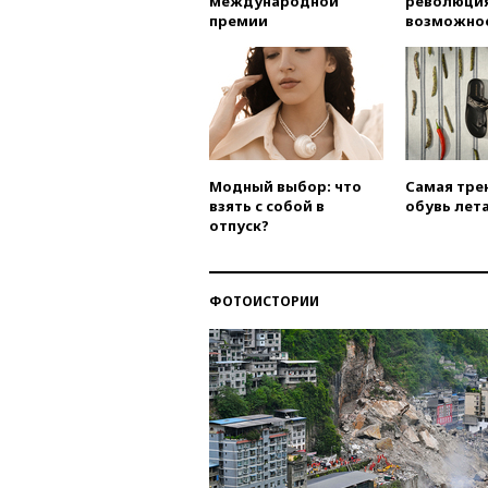
международной
революция
премии
возможно
Модный выбор: что
Самая тре
взять с собой в
обувь лета
отпуск?
ФОТОИСТОРИИ