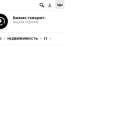
16+
Бизнес говорит:
ищем героев
О
НЕДВИЖИМОСТЬ
IT