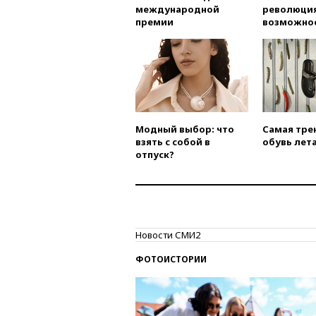
международной
революция
премии
возможно
Модный выбор: что
Самая тре
взять с собой в
обувь лета
отпуск?
Новости СМИ2
ФОТОИСТОРИИ