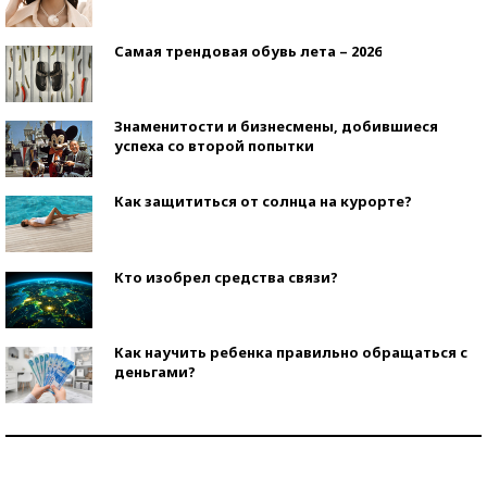
Самая трендовая обувь лета – 2026
Знаменитости и бизнесмены, добившиеся
успеха со второй попытки
Как защититься от солнца на курорте?
Кто изобрел средства связи?
Как научить ребенка правильно обращаться с
деньгами?
Рекорды ЕГЭ: в каких регионах больше всего
стобалльников?