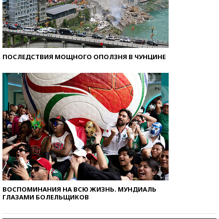
ПОСЛЕДСТВИЯ МОЩНОГО ОПОЛЗНЯ В ЧУНЦИНЕ
ВОСПОМИНАНИЯ НА ВСЮ ЖИЗНЬ. МУНДИАЛЬ
ГЛАЗАМИ БОЛЕЛЬЩИКОВ