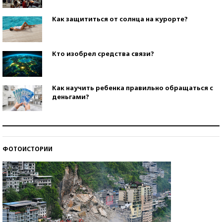
Как защититься от солнца на курорте?
Кто изобрел средства связи?
Как научить ребенка правильно обращаться с
деньгами?
Рекорды ЕГЭ: в каких регионах больше всего
стобалльников?
ФОТОИСТОРИИ
Самые модные пляжи — 2026