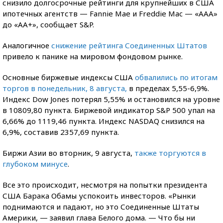
снизило долгосрочные рейтинги для крупнейших в США
ипотечных агентств — Fannie Mae и Freddie Mac — «ААА»
до «АА+», сообщает S&P.
Аналогичное
снижение рейтинга Соединенных Штатов
привело к панике на мировом фондовом рынке.
Основные биржевые индексы США
обвалились по итогам
торгов в понедельник, 8 августа,
в пределах 5,55-6,9%.
Индекс Dow Jones потерял 5,55% и остановился на уровне
в 10809,80 пункта. Биржевой индикатор S&P 500 упал на
6,66% до 1119,46 пункта. Индекс NASDAQ снизился на
6,9%, составив 2357,69 пункта.
Биржи Азии во вторник, 9 августа,
также торгуются в
глубоком минусе
.
Все это происходит, несмотря на попытки президента
США Барака Обамы успокоить инвесторов. «Рынки
поднимаются и падают, но это Соединенные Штаты
Америки, — заявил глава Белого дома. — Что бы ни