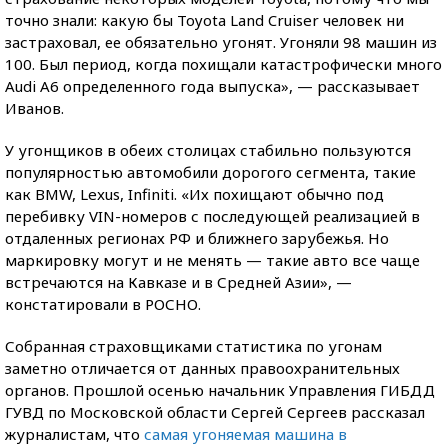
точно знали: какую бы Toyota Land Cruiser человек ни
застраховал, ее обязательно угонят. Угоняли 98 машин из
100. Был период, когда похищали катастрофически много
Audi А6 определенного года выпуска», — рассказывает
Иванов.
У угонщиков в обеих столицах стабильно пользуются
популярностью автомобили дорогого сегмента, такие
как BMW, Lexus, Infiniti. «Их похищают обычно под
перебивку VIN-номеров с последующей реализацией в
отдаленных регионах РФ и ближнего зарубежья. Но
маркировку могут и не менять — такие авто все чаще
встречаются на Кавказе и в Средней Азии», —
констатировали в РОСНО.
Собранная страховщиками статистика по угонам
заметно отличается от данных правоохранительных
органов. Прошлой осенью начальник Управления ГИБДД
ГУВД по Московской области Сергей Сергеев рассказал
журналистам, что
самая угоняемая машина в