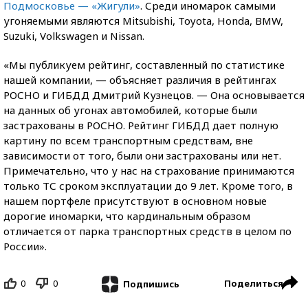
Подмосковье — «Жигули»
. Среди иномарок самыми
угоняемыми являются Mitsubishi, Toyota, Honda, BMW,
Suzuki, Volkswagen и Nissan.
«Мы публикуем рейтинг, составленный по статистике
нашей компании, — объясняет различия в рейтингах
РОСНО и ГИБДД Дмитрий Кузнецов. — Она основывается
на данных об угонах автомобилей, которые были
застрахованы в РОСНО. Рейтинг ГИБДД дает полную
картину по всем транспортным средствам, вне
зависимости от того, были они застрахованы или нет.
Примечательно, что у нас на страхование принимаются
только ТС сроком эксплуатации до 9 лет. Кроме того, в
нашем портфеле присутствуют в основном новые
дорогие иномарки, что кардинальным образом
отличается от парка транспортных средств в целом по
России».
0
0
Поделиться
Подпишись