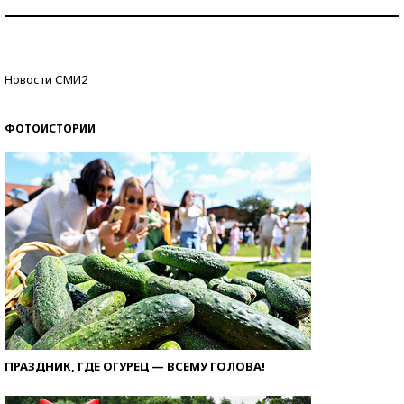
Как защититься от солнца на курорте?
Кто изобрел средства связи?
Новости СМИ2
ФОТОИСТОРИИ
ПРАЗДНИК, ГДЕ ОГУРЕЦ — ВСЕМУ ГОЛОВА!