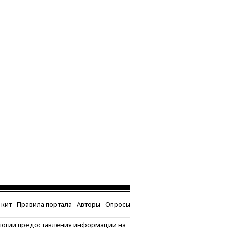
кит
Правила портала
Авторы
Опросы
логии предоставления информации на