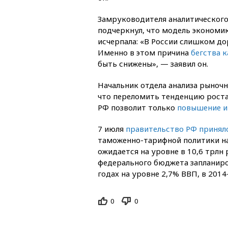
Замруководителя аналитического
подчеркнул, что модель экономик
исчерпала: «В России слишком д
Именно в этом причина
бегства 
быть снижены», — заявил он.
Начальник отдела анализа рыноч
что переломить тенденцию роста
РФ позволит только
повышение и
7 июля
правительство РФ принял
таможенно-тарифной политики на
ожидается на уровне в 10,6 трлн 
федерального бюджета запланиро
годах на уровне 2,7% ВВП, в 201
0
0