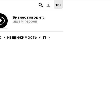
16+
Бизнес говорит:
ищем героев
О
НЕДВИЖИМОСТЬ
IT