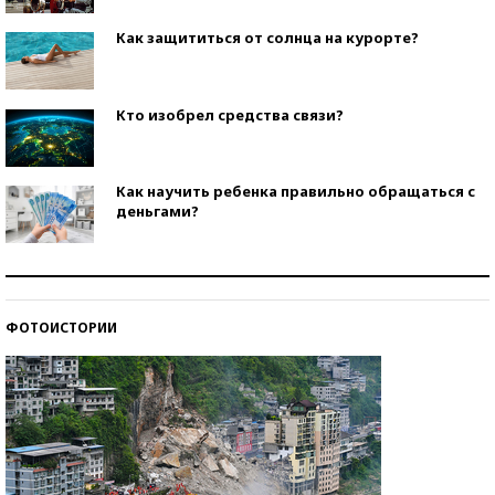
Как защититься от солнца на курорте?
Кто изобрел средства связи?
Как научить ребенка правильно обращаться с
деньгами?
Рекорды ЕГЭ: в каких регионах больше всего
стобалльников?
ФОТОИСТОРИИ
Самые модные пляжи — 2026