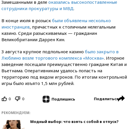
Замешанными в деле
оказались высокопоставленные
сотрудники прокуратуры и МВД
.
В конце июля в розыск
б
ыли объявлены несколько
иностранцев
, причастных к столичным нелегальным
казино. Среди разыскиваемых — гражданин
Великобритании Даррен Кин.
3 августа крупное подпольное казино
было закрыто в
Люблино возле торгового комплекса «Москва»
. Игорное
заведение посещали преимущественно граждане Китая и
Вьетнама. Оперативникам удалось попасть на
территорию под видом игроков. По итогам контрольной
игры было изъято 1,5 млн рублей.
0
0
Поделиться
Подпишись
РЕКОМЕНДУЕМ:
Модный выбор: что взять с собой в отпуск?