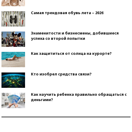
Самая трендовая обувь лета – 2026
Знаменитости и бизнесмены, добившиеся
успеха со второй попытки
Как защититься от солнца на курорте?
Кто изобрел средства связи?
Как научить ребенка правильно обращаться с
деньгами?
Рекорды ЕГЭ: в каких регионах больше всего
стобалльников?