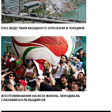
ПОСЛЕДСТВИЯ МОЩНОГО ОПОЛЗНЯ В ЧУНЦИНЕ
ВОСПОМИНАНИЯ НА ВСЮ ЖИЗНЬ. МУНДИАЛЬ
ГЛАЗАМИ БОЛЕЛЬЩИКОВ