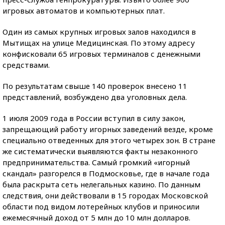
игровых автоматов и компьютерных плат.
Один из самых крупных игровых залов находился в
Мытищах на улице Медицинская. По этому адресу
конфисковали 65 игровых терминалов с денежными
средствами.
По результатам свыше 140 проверок внесено 11
представлений, возбуждено два уголовных дела.
1 июля 2009 года в России вступил в силу закон,
запрещающий работу игорных заведений везде, кроме
специально отведенных для этого четырех зон. В стране
же систематически выявляются факты незаконного
предпринимательства. Самый громкий «игорный
скандал» разгорелся в Подмосковье, где в начале года
была раскрыта сеть нелегальных казино. По данным
следствия, они действовали в 15 городах Московской
области под видом лотерейных клубов и приносили
ежемесячный доход от 5 млн до 10 млн долларов.