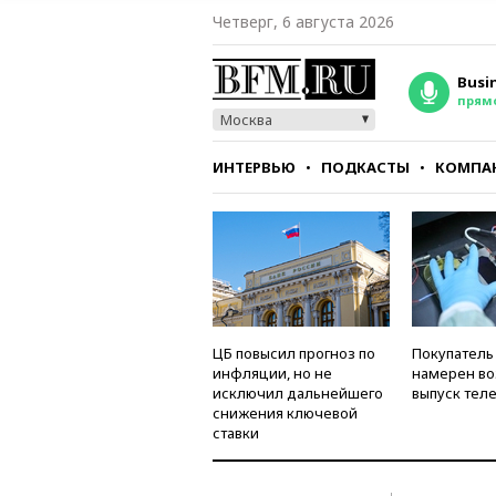
Четверг, 6 августа 2026
Busi
прям
Москва
ИНТЕРВЬЮ
ПОДКАСТЫ
КОМПА
СТИЛЬ
ТЕСТЫ
ЦБ повысил прогноз по
Покупатель
инфляции, но не
намерен во
исключил дальнейшего
выпуск тел
снижения ключевой
ставки