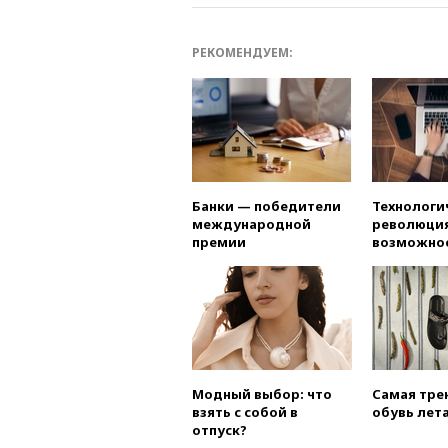
РЕКОМЕНДУЕМ:
Банки — победители
Технологи
международной
революция
премии
возможно
Модный выбор: что
Самая тре
взять с собой в
обувь лета
отпуск?