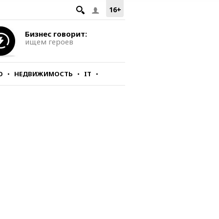
16+
Бизнес говорит:
ищем героев
О
НЕДВИЖИМОСТЬ
IT