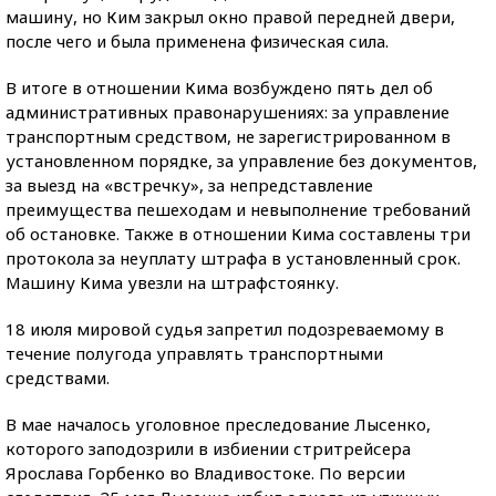
машину, но Ким закрыл окно правой передней двери,
после чего и была применена физическая сила.
В итоге в отношении Кима возбуждено пять дел об
административных правонарушениях: за управление
транспортным средством, не зарегистрированном в
установленном порядке, за управление без документов,
за выезд на «встречку», за непредставление
преимущества пешеходам и невыполнение требований
об остановке. Также в отношении Кима составлены три
протокола за неуплату штрафа в установленный срок.
Машину Кима увезли на штрафстоянку.
18 июля мировой судья запретил подозреваемому в
течение полугода управлять транспортными
средствами.
В мае началось уголовное преследование Лысенко,
которого заподозрили в избиении стритрейсера
Ярослава Горбенко во Владивостоке. По версии