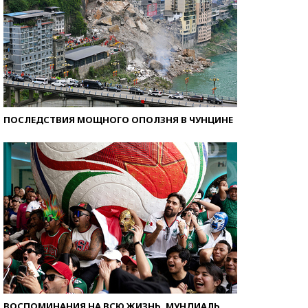
ПОСЛЕДСТВИЯ МОЩНОГО ОПОЛЗНЯ В ЧУНЦИНЕ
ВОСПОМИНАНИЯ НА ВСЮ ЖИЗНЬ. МУНДИАЛЬ