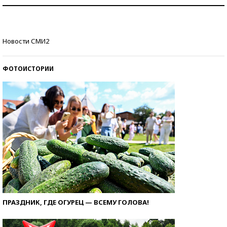
Как защититься от солнца на курорте?
Кто изобрел средства связи?
Новости СМИ2
ФОТОИСТОРИИ
ПРАЗДНИК, ГДЕ ОГУРЕЦ — ВСЕМУ ГОЛОВА!