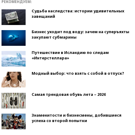
РЕКОМЕНДУЕМ:
Судьба наследства: истории удивительных
завещаний
Бизнес уходит под воду: зачем на суперъяхты
закупают субмарины
Путешествие в Исландию по следам
«Интерстеллара»
Модный выбор: что взять с собой в отпуск?
Самая трендовая обувь лета – 2026
Знаменитости и бизнесмены, добившиеся
успеха со второй попытки