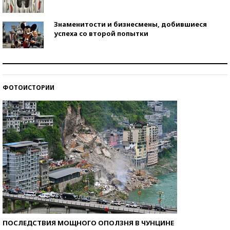
Знаменитости и бизнесмены, добившиеся
успеха со второй попытки
Как защититься от солнца на курорте?
ФОТОИСТОРИИ
Кто изобрел средства связи?
ПОСЛЕДСТВИЯ МОЩНОГО ОПОЛЗНЯ В ЧУНЦИНЕ