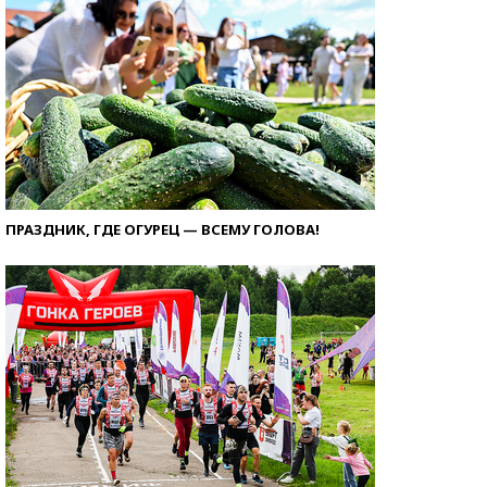
ПРАЗДНИК, ГДЕ ОГУРЕЦ — ВСЕМУ ГОЛОВА!