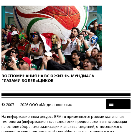
ВОСПОМИНАНИЯ НА ВСЮ ЖИЗНЬ. МУНДИАЛЬ
ГЛАЗАМИ БОЛЕЛЬЩИКОВ
© 2007 — 2026 ООО «Медиа новости»
На информационном ресурсе BFM.ru применяются рекомендательные
технологии (информационные технологии предоставления информации
на основе сбора, систематизации и анализа сведений, относящихся к
предпочтениям пользователей сети «Интернет», находящихся на