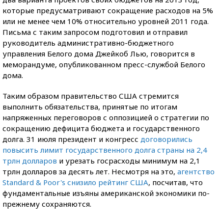
которые предусматривают сокращение расходов на 5%
или не менее чем 10% относительно уровней 2011 года.
Письма с таким запросом подготовил и отправил
руководитель административно-бюджетного
управления Белого дома Джейкоб Лью, говорится в
меморандуме, опубликованном пресс-службой Белого
дома.
Таким образом правительство США стремится
выполнить обязательства, принятые по итогам
напряженных переговоров с оппозицией о стратегии по
сокращению дефицита бюджета и государственного
долга. 31 июля президент и конгресс
договорились
повысить лимит государственного долга страны на 2,4
трлн долларов
и урезать госрасходы минимум на 2,1
трлн долларов за десять лет. Несмотря на это,
агентство
Standard & Poor's снизило рейтинг США
, посчитав, что
фундаментальные изъяны американской экономики по-
прежнему сохраняются.