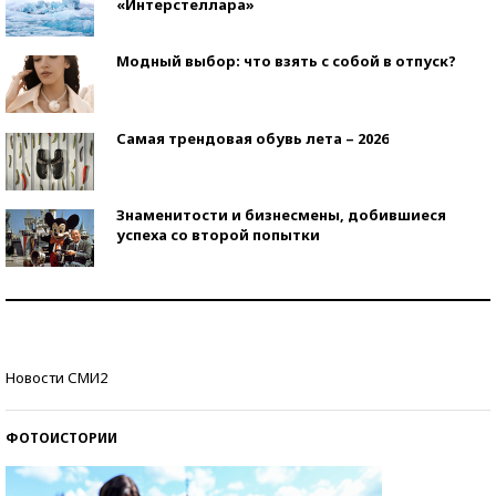
«Интерстеллара»
Модный выбор: что взять с собой в отпуск?
Самая трендовая обувь лета – 2026
Знаменитости и бизнесмены, добившиеся
успеха со второй попытки
Как защититься от солнца на курорте?
Кто изобрел средства связи?
Новости СМИ2
ФОТОИСТОРИИ