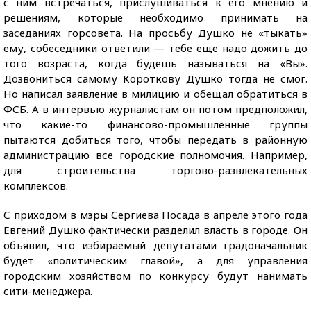
с ним встречаться, прислушиваться к его мнению и
решениям, которые необходимо принимать на
заседаниях горсовета. На просьбу Душко не «тыкать»
ему, собеседники ответили — тебе еще надо дожить до
того возраста, когда будешь называться на «Вы».
Дозвониться самому Короткову Душко тогда не смог.
Но написал заявление в милицию и обещал обратиться в
ФСБ. А в интервью журналистам он потом предположил,
что какие-то финансово-промышленные группы
пытаются добиться того, чтобы передать в районную
администрацию все городские полномочия. Например,
для строительства торгово-развлекательных
комплексов.
С приходом в мэры Сергиева Посада в апреле этого года
Евгений Душко фактически разделил власть в городе. Он
объявил, что избираемый депутатами градоначальник
будет «политическим главой», а для управления
городским хозяйством по конкурсу будут нанимать
сити-менеджера.