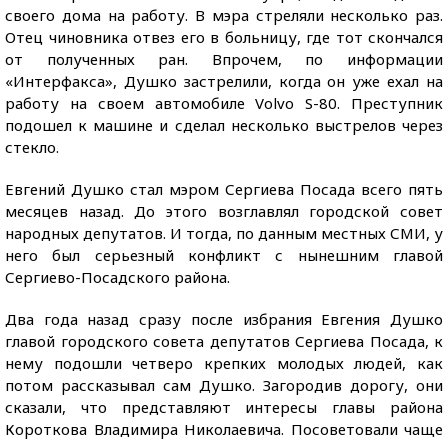
своего дома на работу. В мэра стреляли несколько раз.
Отец чиновника отвез его в больницу, где тот скончался
от полученных ран. Впрочем, по информации
«Интерфакса», Душко застрелили, когда он уже ехал на
работу на своем автомобиле Volvo S-80. Преступник
подошел к машине и сделал несколько выстрелов через
стекло.
Евгений Душко стал мэром Сергиева Посада всего пять
месяцев назад. До этого возглавлял городской совет
народных депутатов. И тогда, по данным местных СМИ, у
него был серьезный конфликт с нынешним главой
Сергиево-Посадского района.
Два года назад сразу после избрания Евгения Душко
главой городского совета депутатов Сергиева Посада, к
нему подошли четверо крепких молодых людей, как
потом рассказывал сам Душко. Загородив дорогу, они
сказали, что представляют интересы главы района
Короткова Владимира Николаевича. Посоветовали чаще