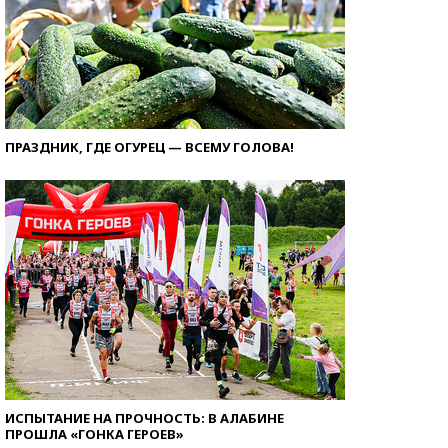
ПРАЗДНИК, ГДЕ ОГУРЕЦ — ВСЕМУ ГОЛОВА!
ИСПЫТАНИЕ НА ПРОЧНОСТЬ: В АЛАБИНЕ
ПРОШЛА «ГОНКА ГЕРОЕВ»