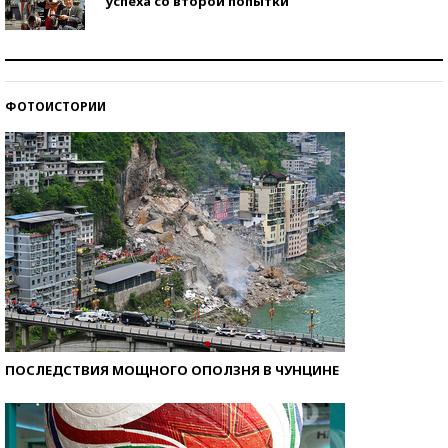
успеха со второй попытки
Как защититься от солнца на курорте?
ФОТОИСТОРИИ
Кто изобрел средства связи?
ПОСЛЕДСТВИЯ МОЩНОГО ОПОЛЗНЯ В ЧУНЦИНЕ