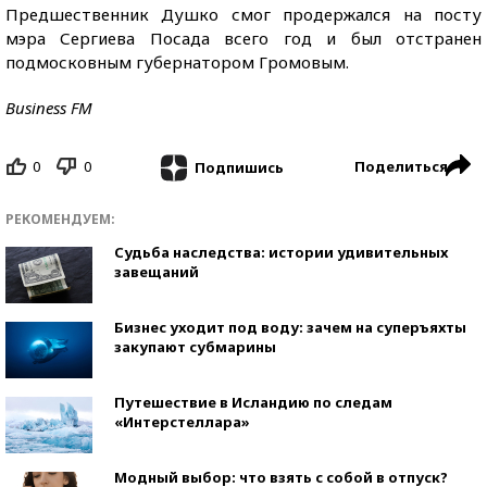
Предшественник Душко смог продержался на посту
мэра Сергиева Посада всего год и был отстранен
подмосковным губернатором Громовым.
Business FM
0
0
Поделиться
Подпишись
РЕКОМЕНДУЕМ:
Судьба наследства: истории удивительных
завещаний
Бизнес уходит под воду: зачем на суперъяхты
закупают субмарины
Путешествие в Исландию по следам
«Интерстеллара»
Модный выбор: что взять с собой в отпуск?