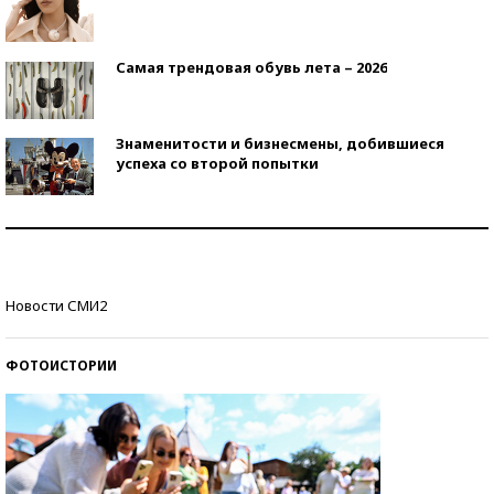
Самая трендовая обувь лета – 2026
Знаменитости и бизнесмены, добившиеся
успеха со второй попытки
Как защититься от солнца на курорте?
Кто изобрел средства связи?
Новости СМИ2
ФОТОИСТОРИИ