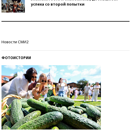
успеха со второй попытки
Как защититься от солнца на курорте?
Кто изобрел средства связи?
Новости СМИ2
ФОТОИСТОРИИ