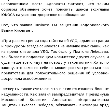
неположенном месте. Адвокаты считают, что таким
образом обвинение хочет понизить шансы экс-главы
ЮКОСА на условно-досрочное освобождение.
Вот, что заявил Business FM защитник Ходорковского
Вадим Клювгант:
«При рассмотрении ходатайства об УДО, администрация
и прокуроры всегда ссылаются на наличие взысканий, как
на препятствие для УДО. Так было у Платона Лебедева,
так бывает в подавляющем количестве других случаев, и
суды чаще всего идут на поводу у такой логики. Хотя, по
закону, это само по себе не может рассматриваться как
препятствие для положительного решения об условно-
досрочном освобождении».
Эксперты также считают, что в этих взысканиях больше
надуманности. Как заявил зампредседателя Президиума
Московской Коллегии Адвокатов «Корпоративная
Защита» Вячеслав Лебедев, обжаловать выговоры вряд