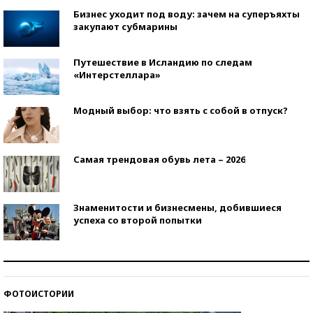
Бизнес уходит под воду: зачем на суперъяхты
закупают субмарины
Путешествие в Исландию по следам
«Интерстеллара»
Модный выбор: что взять с собой в отпуск?
Самая трендовая обувь лета – 2026
Знаменитости и бизнесмены, добившиеся
успеха со второй попытки
Как защититься от солнца на курорте?
ФОТОИСТОРИИ
Кто изобрел средства связи?