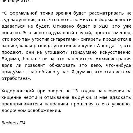
ли получится:
«С формальной точки зрения будет рассматривать не
суд нарушения, а то, что оно есть. Никто в формальности
вдаваться не будет. Отказано будет в УДО, это уже
понятно. Это явно надуманный случай, просто смешно,
кто кого там угостил сигаретами - сигареты продаются в
ларьке, какая разница угостил или купил. А когда те, кто
продают, они не угощают? Придумано искусственно.
Видимо, больше не за что зацепиться. Администрация
вряд ли позволит обжаловать это дело, что-нибудь
придумает, как обычно у нас. Я думаю, что эта система
отработана».
Ходорковский приговорен к 13 годам заключения за
хищение нефти и отмывание выручки. В мае адвокаты
предпринимателя направили прошения о его условно-
досрочном освобождении.
Business FM