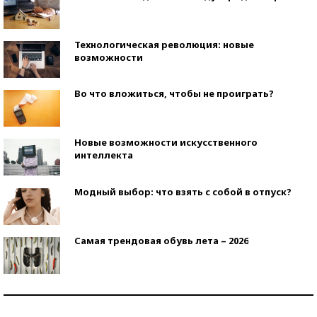
Технологическая революция: новые
возможности
Во что вложиться, чтобы не проиграть?
Новые возможности искусственного
интеллекта
Модный выбор: что взять с собой в отпуск?
Самая трендовая обувь лета – 2026
Знаменитости и бизнесмены, добившиеся успеха
со второй попытки