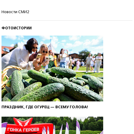
Как защититься от солнца на курорте?
Новости СМИ2
ФОТОИСТОРИИ
ПРАЗДНИК, ГДЕ ОГУРЕЦ — ВСЕМУ ГОЛОВА!