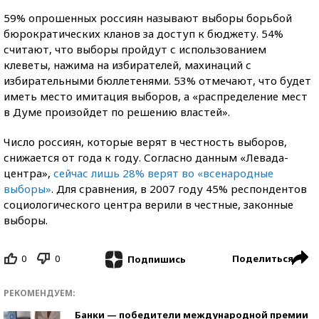
59% опрошенных россиян называют выборы борьбой
бюрократических кланов за доступ к бюджету. 54%
считают, что выборы пройдут с использованием
клеветы, нажима на избирателей, махинаций с
избирательными бюллетенями. 53% отмечают, что будет
иметь место имитация выборов, а «распределение мест
в Думе произойдет по решению властей».
Число россиян, которые верят в честность выборов,
снижается от года к году. Согласно данным «Левада-
центра»,
сейчас лишь 28% верят во «всенародные
выборы»
. Для сравнения, в 2007 году 45% респондентов
социологического центра верили в честные, законные
выборы.
0
0
Поделиться
Подпишись
РЕКОМЕНДУЕМ:
Банки — победители международной премии