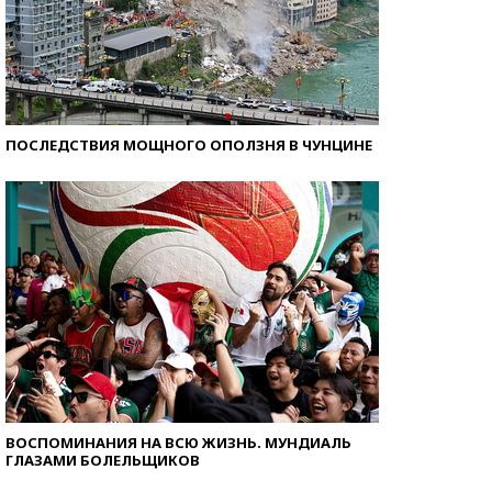
ПОСЛЕДСТВИЯ МОЩНОГО ОПОЛЗНЯ В ЧУНЦИНЕ
ВОСПОМИНАНИЯ НА ВСЮ ЖИЗНЬ. МУНДИАЛЬ
ГЛАЗАМИ БОЛЕЛЬЩИКОВ