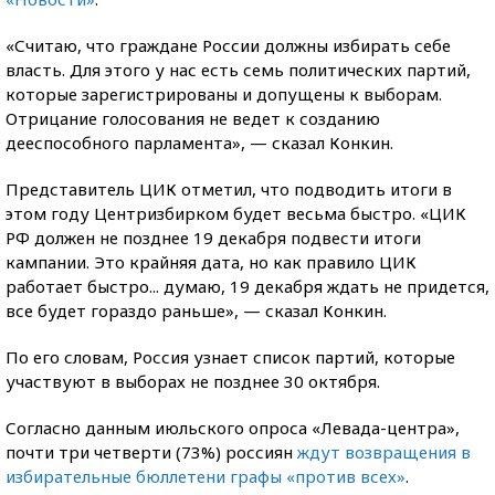
«Считаю, что граждане России должны избирать себе
власть. Для этого у нас есть семь политических партий,
которые зарегистрированы и допущены к выборам.
Отрицание голосования не ведет к созданию
дееспособного парламента», — сказал Конкин.
Представитель ЦИК отметил, что подводить итоги в
этом году Центризбирком будет весьма быстро. «ЦИК
РФ должен не позднее 19 декабря подвести итоги
кампании. Это крайняя дата, но как правило ЦИК
работает быстро... думаю, 19 декабря ждать не придется,
все будет гораздо раньше», — сказал Конкин.
По его словам, Россия узнает список партий, которые
участвуют в выборах не позднее 30 октября.
Согласно данным июльского опроса «Левада-центра»,
почти три четверти (73%) россиян
ждут возвращения в
избирательные бюллетени графы «против всех»
.