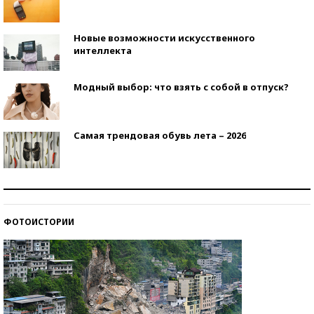
Новые возможности искусственного
интеллекта
Модный выбор: что взять с собой в отпуск?
Самая трендовая обувь лета – 2026
Знаменитости и бизнесмены, добившиеся успеха
со второй попытки
ФОТОИСТОРИИ
Как защититься от солнца на курорте?