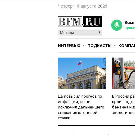
Четверг, 6 августа 2026
Busi
прям
Москва
ИНТЕРВЬЮ
ПОДКАСТЫ
КОМПА
СТИЛЬ
ТЕСТЫ
ЦБ повысил прогноз по
В России р
инфляции, но не
производст
исключил дальнейшего
бензина ни
снижения ключевой
экологичес
ставки