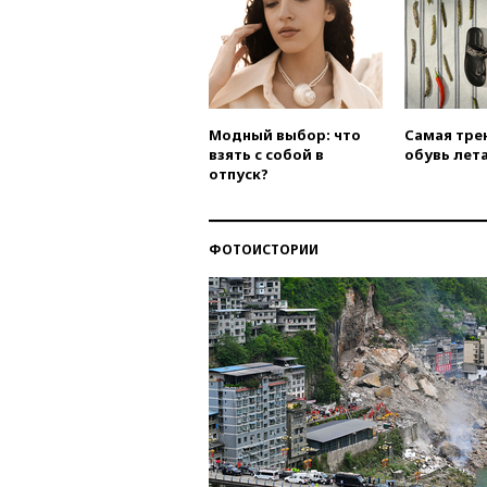
Модный выбор: что
Самая тре
взять с собой в
обувь лета
отпуск?
ФОТОИСТОРИИ