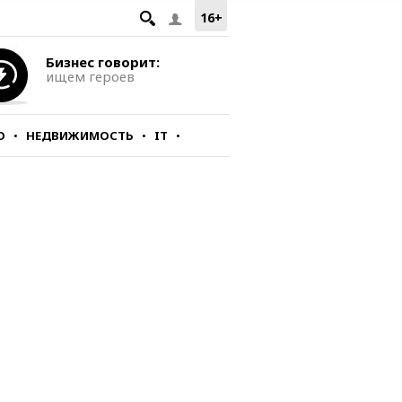
16+
Бизнес говорит:
ищем героев
О
НЕДВИЖИМОСТЬ
IT