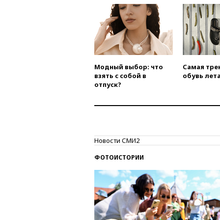
Модный выбор: что
Самая тре
взять с собой в
обувь лета
отпуск?
Новости СМИ2
ФОТОИСТОРИИ