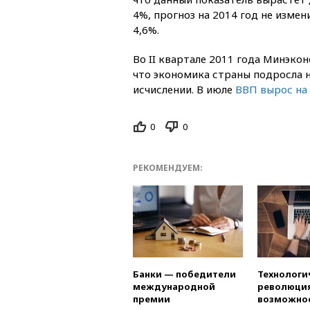
4%, прогноз на 2014 год не измен
4,6%.
Во II квартале 2011 года Минэко
что экономика страны подросла н
исчислении. В июле
ВВП вырос на
0
0
РЕКОМЕНДУЕМ:
Банки — победители
Технологи
международной
революция
премии
возможно