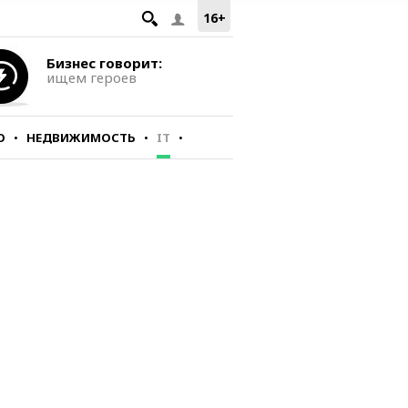
16+
Бизнес говорит:
ищем героев
О
НЕДВИЖИМОСТЬ
IT