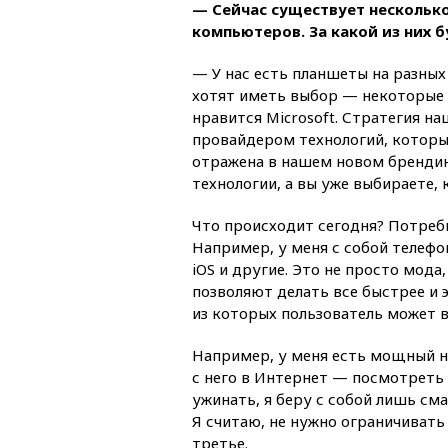
— Сейчас существует несколь
компьютеров. За какой из них 
— У нас есть планшеты на разных 
хотят иметь выбор — некоторые
нравится Microsoft. Стратегия н
провайдером технологий, которые
отражена в нашем новом брендин
технологии, а вы уже выбираете, 
Что происходит сегодня? Потреб
Например, у меня с собой телефон
iOS и другие. Это не просто мод
позволяют делать все быстрее и 
из которых пользователь может 
Например, у меня есть мощный но
с него в Интернет — посмотреть 
ужинать, я беру с собой лишь сма
Я считаю, не нужно ограничивать 
третье.