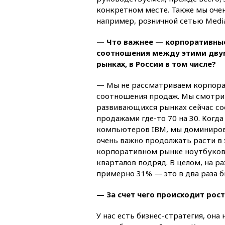
конкретном месте. Также мы оче
например, розничной сетью Medi
— Что важнее — корпоративные
соотношения между этими двум
рынках, в России в том числе?
— Мы не рассматриваем корпорат
соотношения продаж. Мы смотрим 
развивающихся рынках сейчас с
продажами где-то 70 на 30. Когд
компьютеров IBM, мы доминирова
очень важно продолжать расти в 
корпоративном рынке ноутбуков
кварталов подряд. В целом, на р
примерно 31% — это в два раза б
— За счет чего происходит рост
У нас есть бизнес-стратегия, он