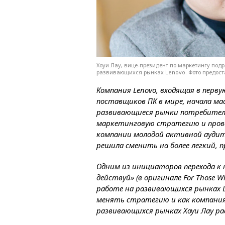
Хоуи Лау, вице-президент по маркетингу под
развивающихся рынках Lenovo. Фото предос
Компания Lenovo, входящая в перв
поставщиков ПК в мире, начала м
развивающиеся рынки потребительс
маркетинговую стратегию и провел
компании молодой активной аудит
решила сменить на более легкий,
Одним из инициаторов перехода к 
действуй» (в оригинале For Those 
работе на развивающихся рынках 
менять стратегию и как компания 
развивающихся рынках Хоуи Лау ра