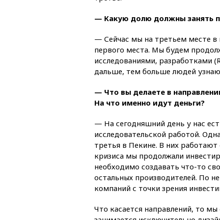
— Какую долю должны занять 
— Сейчас мы на третьем месте в 
первого места. Мы будем продолж
исследованиями, разработками (R
дальше, тем больше людей узна
— Что вы делаете в направлени
На что именно идут деньги?
— На сегодняшний день у нас ес
исследовательской работой. Одна
третья в Пекине. В них работают
кризиса мы продолжали инвестир
необходимо создавать что-то сво
остальных производителей. По н
компаний с точки зрения инвести
Что касается направлений, то мы
занимается исключительно дизай