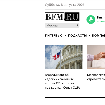
Суббота, 8 августа 2026
Busi
прям
Москва
ИНТЕРВЬЮ
ПОДКАСТЫ
КОМПА
СТИЛЬ
ТЕСТЫ
Георгий Бовт об
Московская
«адских» санкциях
стремитель
против РФ, которые
поддержал Сенат США