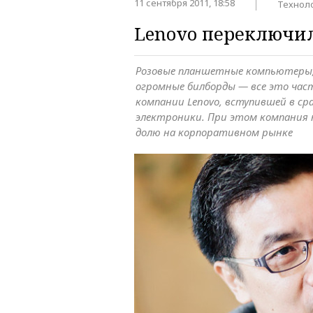
11 сентября 2011, 18:58
Технол
Lenovo переключи
Розовые планшетные компьютеры,
огромные билборды — все это час
компании Lenovo, вступившей в с
электроники. При этом компания 
долю на корпоративном рынке