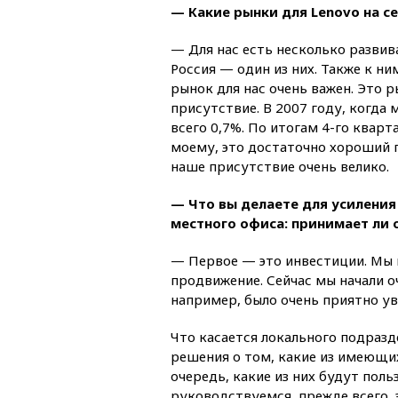
— Какие рынки для Lenovo на 
— Для нас есть несколько разви
Россия — один из них. Также к ни
рынок для нас очень важен. Это 
присутствие. В 2007 году, когда
всего 0,7%. По итогам 4-го кварт
моему, это достаточно хороший п
наше присутствие очень велико.
— Что вы делаете для усиления
местного офиса: принимает ли 
— Первое — это инвестиции. Мы в
продвижение. Сейчас мы начали 
например, было очень приятно у
Что касается локального подразд
решения о том, какие из имеющи
очередь, какие из них будут пол
руководствуемся, прежде всего