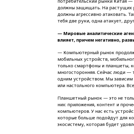
потребительский рынки Китая — 
должны защищать. На растущих р
должны агрессивно атаковать. Та
тебя две руки, одна атакует, дру
— Мировые аналитические аген
влияет, причем негативно, разв
— Компьютерный рынок продолжае
мобильных устройств, мобильног
только смартфоны и планшеты, к
многосторонняя. Сейчас люди — т
одним устройством. Мы зависим 
или настольного компьютера. Все
Планшетный рынок — это не толь
них: приложения, контент и проч
компьютеров. У нас есть устройс
которые больше подойдут для ко
экосистему, которая будет удовл