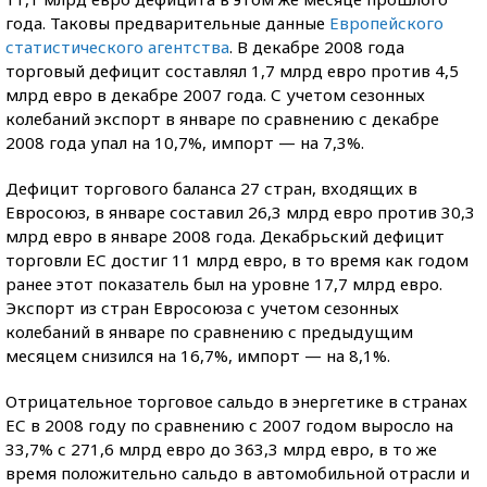
года. Таковы предварительные данные
Европейского
статистического агентства
. В декабре 2008 года
торговый дефицит составлял 1,7 млрд евро против 4,5
млрд евро в декабре 2007 года. С учетом сезонных
колебаний экспорт в январе по сравнению с декабре
2008 года упал на 10,7%, импорт — на 7,3%.
Дефицит торгового баланса 27 стран, входящих в
Евросоюз, в январе составил 26,3 млрд евро против 30,3
млрд евро в январе 2008 года. Декабрьский дефицит
торговли ЕС достиг 11 млрд евро, в то время как годом
ранее этот показатель был на уровне 17,7 млрд евро.
Экспорт из стран Евросоюза с учетом сезонных
колебаний в январе по сравнению с предыдущим
месяцем снизился на 16,7%, импорт — на 8,1%.
Отрицательное торговое сальдо в энергетике в странах
ЕС в 2008 году по сравнению с 2007 годом выросло на
33,7% с 271,6 млрд евро до 363,3 млрд евро, в то же
время положительно сальдо в автомобильной отрасли и