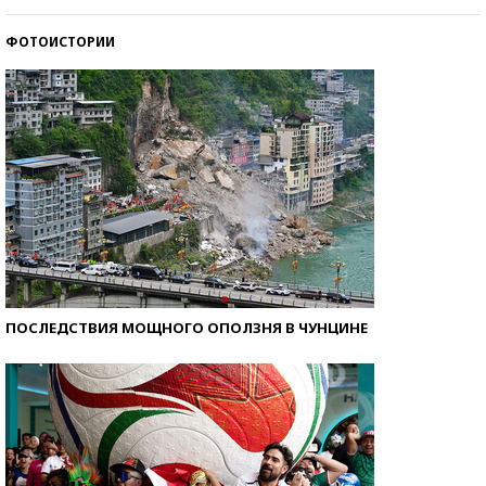
стобалльников?
ФОТОИСТОРИИ
Самые модные пляжи — 2026
ПОСЛЕДСТВИЯ МОЩНОГО ОПОЛЗНЯ В ЧУНЦИНЕ