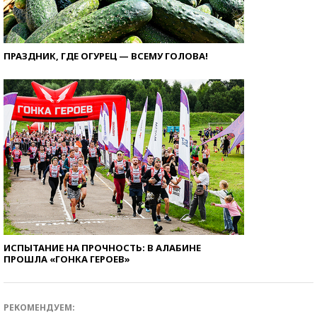
ПРАЗДНИК, ГДЕ ОГУРЕЦ — ВСЕМУ ГОЛОВА!
ИСПЫТАНИЕ НА ПРОЧНОСТЬ: В АЛАБИНЕ
ПРОШЛА «ГОНКА ГЕРОЕВ»
РЕКОМЕНДУЕМ: