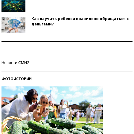
Как научить ребенка правильно обращаться с
деньгами?
Рекорды ЕГЭ: в каких регионах больше всего
стобалльников?
Самые модные пляжи — 2026
Новости СМИ2
ФОТОИСТОРИИ