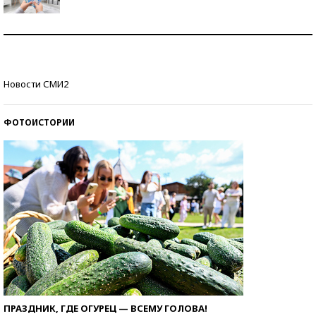
Рекорды ЕГЭ: в каких регионах больше всего
стобалльников?
Самые модные пляжи — 2026
Новости СМИ2
ФОТОИСТОРИИ
ПРАЗДНИК, ГДЕ ОГУРЕЦ — ВСЕМУ ГОЛОВА!