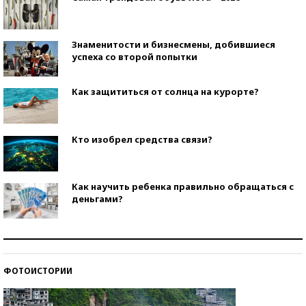
Знаменитости и бизнесмены, добившиеся
успеха со второй попытки
Как защититься от солнца на курорте?
Кто изобрел средства связи?
Как научить ребенка правильно обращаться с
деньгами?
Рекорды ЕГЭ: в каких регионах больше всего
стобалльников?
ФОТОИСТОРИИ
Самые модные пляжи — 2026