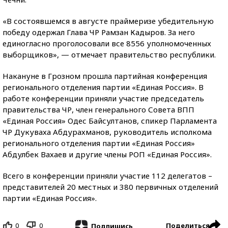
«В состоявшемся в августе праймеризе убедительную
победу одержал Глава ЧР Рамзан Кадыров. За него
единогласно проголосовали все 8556 уполномоченных
выборщиков», — отмечает правительство республики.
Накануне в Грозном прошла партийная конференция
регионального отделения партии «Единая Россия». В
работе конференции приняли участие председатель
правительства ЧР, член генерального Совета ВПП
«Единая Россия» Одес Байсултанов, спикер Парламента
ЧР Дукуваха Абдурахманов, руководитель исполкома
регионального отделения партии «Единая Россия»
Абдулбек Вахаев и другие члены РОП «Единая Россия».
Всего в конференции приняли участие 112 делегатов –
представителей 20 местных и 380 первичных отделений
партии «Единая Россия».
0
0
Поделиться
Подпишись