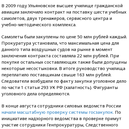
В 2009 году Ульяновское высшее училище гражданской
авиации заключило контракт на поставку шести учебных
самолетов, двух тренажеров, сервисного центра и
учебно-методического комплекса.
Самолеты были закуплены по цене 50 млн рублей каждый.
Прокуратура установила, что максимальная цена для
данного типа воздушных судов на рынке в момент
заключения контракта составляла 22 млн рублей. При
покупке остальных составляющих также были допущены
некоторые несостыковки. В итоге руководство училища
переплатило поставщикам свыше 163 млн рублей.
Следователи возбудили по факту закупки уголовное дело
по части 1 статьи 293 УК РФ (халатность). Фигуранты
уголовного дела определяются.
В конце августа сотрудники силовых ведомств России
начали масштабную проверку системы госзакупок.
По
инициативе надзорного ведомства в проверке примут
участие сотрудники Генпрокуратуры, Следственного