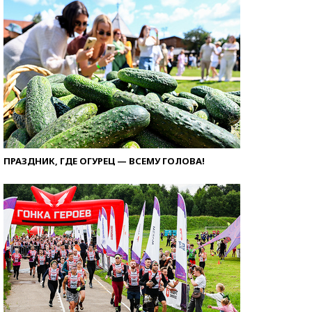
ПРАЗДНИК, ГДЕ ОГУРЕЦ — ВСЕМУ ГОЛОВА!