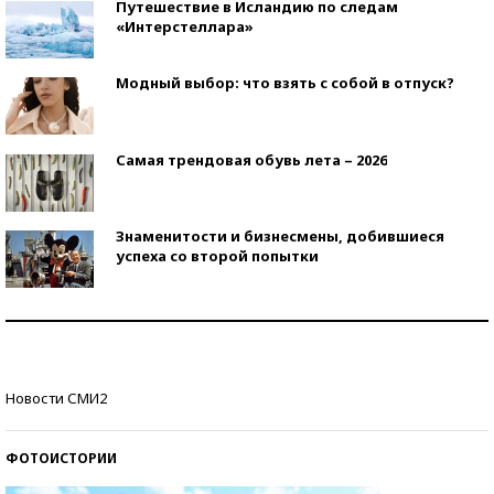
Путешествие в Исландию по следам
«Интерстеллара»
Модный выбор: что взять с собой в отпуск?
Самая трендовая обувь лета – 2026
Знаменитости и бизнесмены, добившиеся
успеха со второй попытки
Как защититься от солнца на курорте?
Кто изобрел средства связи?
Новости СМИ2
ФОТОИСТОРИИ