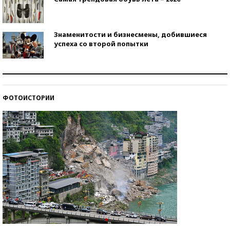
Знаменитости и бизнесмены, добившиеся
успеха со второй попытки
Как защититься от солнца на курорте?
ФОТОИСТОРИИ
Кто изобрел средства связи?