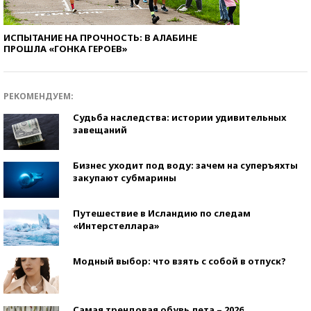
ИСПЫТАНИЕ НА ПРОЧНОСТЬ: В АЛАБИНЕ
ПРОШЛА «ГОНКА ГЕРОЕВ»
РЕКОМЕНДУЕМ:
Судьба наследства: истории удивительных
завещаний
Бизнес уходит под воду: зачем на суперъяхты
закупают субмарины
Путешествие в Исландию по следам
«Интерстеллара»
Модный выбор: что взять с собой в отпуск?
Самая трендовая обувь лета – 2026