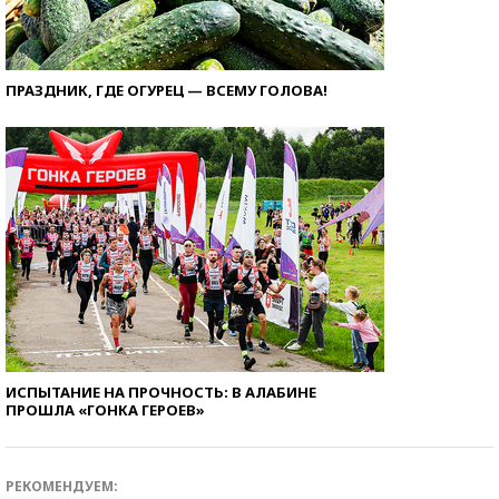
ПРАЗДНИК, ГДЕ ОГУРЕЦ — ВСЕМУ ГОЛОВА!
ИСПЫТАНИЕ НА ПРОЧНОСТЬ: В АЛАБИНЕ
ПРОШЛА «ГОНКА ГЕРОЕВ»
РЕКОМЕНДУЕМ: