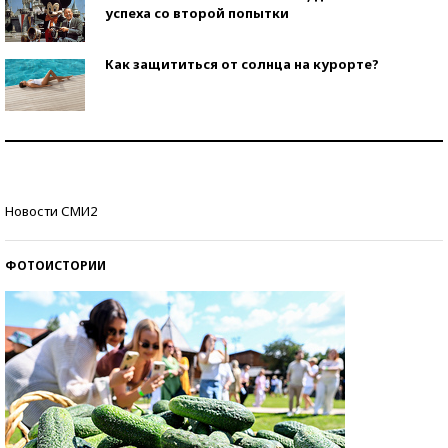
успеха со второй попытки
Как защититься от солнца на курорте?
Кто изобрел средства связи?
Как научить ребенка правильно обращаться с
Новости СМИ2
деньгами?
ФОТОИСТОРИИ