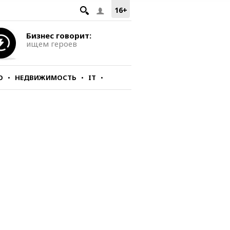
16+
Бизнес говорит:
ищем героев
О
НЕДВИЖИМОСТЬ
IT