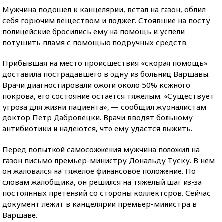
Мужчина подошел к канцелярии, встал на газон, облил
себя горючим веществом и поджег. Стоявшие на посту
полицейские бросились ему на помощь и успели
потушить пламя с помощью подручных средств.
Прибывшая на место происшествия «скорая помощь»
доставила пострадавшего в одну из больниц Варшавы.
Врачи диагностировали ожоги около 50% кожного
покрова, его состояние остается тяжелым. «Существует
угроза для жизни пациента», — сообщил журналистам
доктор Петр Дабровецки. Врачи вводят больному
антибиотики и надеются, что ему удастся выжить.
Перед попыткой самосожжения мужчина положил на
газон письмо премьер-министру Дональду Туску. В нем
он жаловался на тяжелое финансовое положение. По
словам жалобщика, он решился на тяжелый шаг из-за
постоянных претензий со стороны коллекторов. Сейчас
документ лежит в канцелярии премьер-министра в
Варшаве.