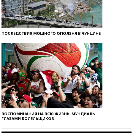
ПОСЛЕДСТВИЯ МОЩНОГО ОПОЛЗНЯ В ЧУНЦИНЕ
ВОСПОМИНАНИЯ НА ВСЮ ЖИЗНЬ. МУНДИАЛЬ
ГЛАЗАМИ БОЛЕЛЬЩИКОВ