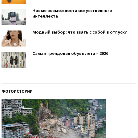
Новые возможности искусственного
интеллекта
Модный выбор: что взять с собой в отпуск?
Самая трендовая обувь лета – 2026
Знаменитости и бизнесмены, добившиеся успеха
со второй попытки
ФОТОИСТОРИИ
Как защититься от солнца на курорте?