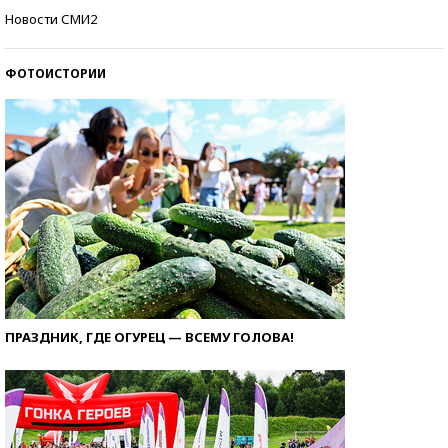
Как защититься от солнца на курорте?
Новости СМИ2
ФОТОИСТОРИИ
ПРАЗДНИК, ГДЕ ОГУРЕЦ — ВСЕМУ ГОЛОВА!