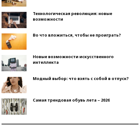
Технологическая революция: новые
возможности
Во что вложиться, чтобы не проиграть?
Новые возможности искусственного
интеллекта
Модный выбор: что взять с собой в отпуск?
Самая трендовая обувь лета – 2026
Знаменитости и бизнесмены, добившиеся успеха
со второй попытки