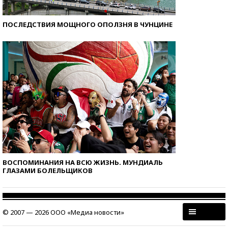
ПОСЛЕДСТВИЯ МОЩНОГО ОПОЛЗНЯ В ЧУНЦИНЕ
ВОСПОМИНАНИЯ НА ВСЮ ЖИЗНЬ. МУНДИАЛЬ
ГЛАЗАМИ БОЛЕЛЬЩИКОВ
© 2007 — 2026 ООО «Медиа новости»