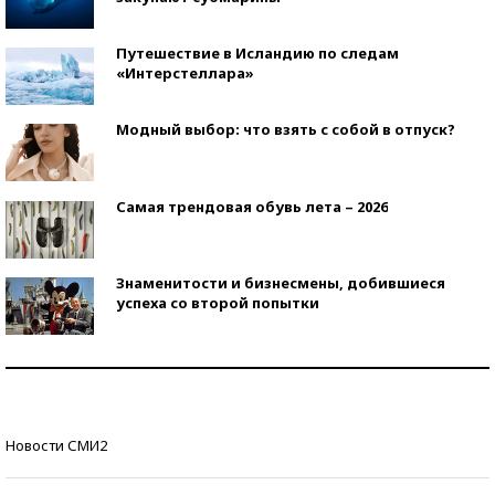
Путешествие в Исландию по следам
«Интерстеллара»
Модный выбор: что взять с собой в отпуск?
Самая трендовая обувь лета – 2026
Знаменитости и бизнесмены, добившиеся
успеха со второй попытки
Как защититься от солнца на курорте?
Кто изобрел средства связи?
Новости СМИ2