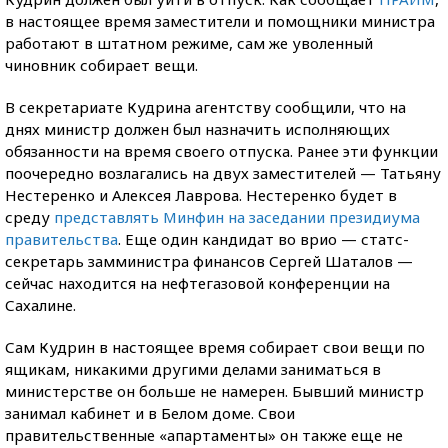
в настоящее время заместители и помощники министра
работают в штатном режиме, сам же уволенный
чиновник собирает вещи.
В секретариате Кудрина агентству сообщили, что на
днях министр должен был назначить исполняющих
обязанности на время своего отпуска. Ранее эти функции
поочередно возлагались на двух заместителей — Татьяну
Нестеренко и Алексея Лаврова. Нестеренко будет в
среду
представлять Минфин на заседании президиума
правительства
. Еще один кандидат во врио — статс-
секретарь замминистра финансов Сергей Шаталов —
сейчас находится на нефтегазовой конференции на
Сахалине.
Сам Кудрин в настоящее время собирает свои вещи по
ящикам, никакими другими делами заниматься в
министерстве он больше не намерен. Бывший министр
занимал кабинет и в Белом доме. Свои
правительственные «апартаменты» он также еще не