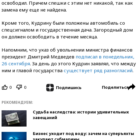
освободил. Причем спешки с этим нет никакой, так как
замена ему еще не найдена.
Кроме того, Кудрину были положены автомобиль со
спецсигналом и государственная дача. Загородный дом
он должен освободить в течение месяца.
Напомним, что указ об увольнении министра финансов
президент Дмитрий Медведев
подписал в понедельник,
26 сентября
. За день до этого Кудрин заявлял, что между
ним и главой государства
существует ряд разногласий
.
0
0
Поделиться
Подпишись
РЕКОМЕНДУЕМ:
Судьба наследства: истории удивительных
завещаний
Бизнес уходит под воду: зачем на суперъяхты
закупают субмарины