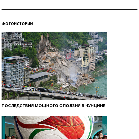
Рекорды ЕГЭ: в каких регионах больше всего
стобалльников?
ФОТОИСТОРИИ
Самые модные пляжи — 2026
ПОСЛЕДСТВИЯ МОЩНОГО ОПОЛЗНЯ В ЧУНЦИНЕ