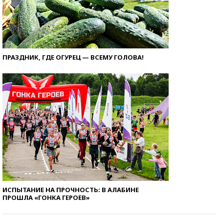
ПРАЗДНИК, ГДЕ ОГУРЕЦ — ВСЕМУ ГОЛОВА!
ИСПЫТАНИЕ НА ПРОЧНОСТЬ: В АЛАБИНЕ
ПРОШЛА «ГОНКА ГЕРОЕВ»