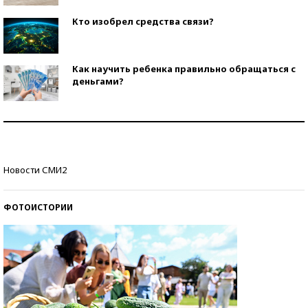
Кто изобрел средства связи?
Как научить ребенка правильно обращаться с
деньгами?
Рекорды ЕГЭ: в каких регионах больше всего
стобалльников?
Самые модные пляжи — 2026
Новости СМИ2
ФОТОИСТОРИИ