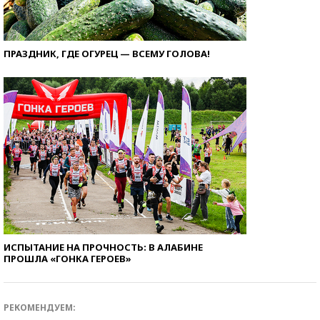
ПРАЗДНИК, ГДЕ ОГУРЕЦ — ВСЕМУ ГОЛОВА!
ИСПЫТАНИЕ НА ПРОЧНОСТЬ: В АЛАБИНЕ
ПРОШЛА «ГОНКА ГЕРОЕВ»
РЕКОМЕНДУЕМ: