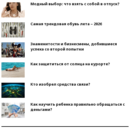
Модный выбор: что взять с собой в отпуск?
Самая трендовая обувь лета – 2026
Знаменитости и бизнесмены, добившиеся
успеха со второй попытки
Как защититься от солнца на курорте?
Кто изобрел средства связи?
Как научить ребенка правильно обращаться с
деньгами?
Рекорды ЕГЭ: в каких регионах больше всего
стобалльников?