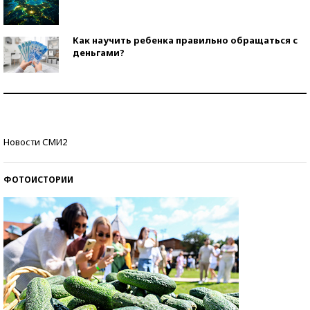
Как научить ребенка правильно обращаться с
деньгами?
Рекорды ЕГЭ: в каких регионах больше всего
стобалльников?
Самые модные пляжи — 2026
Новости СМИ2
ФОТОИСТОРИИ