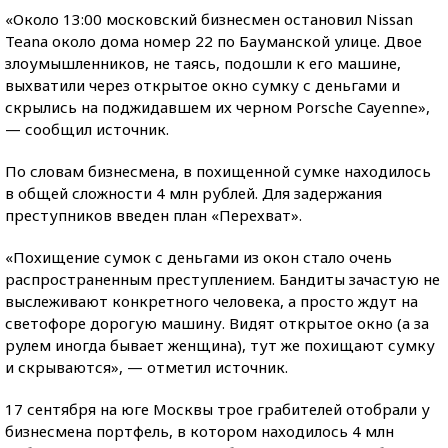
«Около 13:00 московский бизнесмен остановил Nissan
Teana около дома номер 22 по Бауманской улице. Двое
злоумышленников, не таясь, подошли к его машине,
выхватили через открытое окно сумку с деньгами и
скрылись на поджидавшем их черном Porsche Cayenne»,
— сообщил источник.
По словам бизнесмена, в похищенной сумке находилось
в общей сложности 4 млн рублей. Для задержания
преступников введен план «Перехват».
«Похищение сумок с деньгами из окон стало очень
распространенным преступлением. Бандиты зачастую не
выслеживают конкретного человека, а просто ждут на
светофоре дорогую машину. Видят открытое окно (а за
рулем иногда бывает женщина), тут же похищают сумку
и скрываются», — отметил источник.
17 сентября на юге Москвы трое грабителей отобрали у
бизнесмена портфель, в котором находилось 4 млн