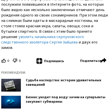
послужили появившееся в Интернете фото, на которых
было видно как несколько заключенных отмечают день
рождения одного из своих сокамерников. При этом люди
на снимках были одеты в маскарадные костюмы, на
столе стояла красная икра, салаты, овощи, соки и
бутылки спиртного. В связи с этим было принято
решение
уволить начальника серпуховского
следственного изолятора Сергея Зайцева
и двух его
замов.
0
0
Поделиться
Подпишись
РЕКОМЕНДУЕМ:
Судьба наследства: истории удивительных
завещаний
Бизнес уходит под воду: зачем на суперъяхты
закупают субмарины