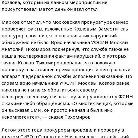
Козлова, который на данном мероприятии не
присутствовал. В этот день он взял отгул.
Марков отметил, что московская прокуратура сейчас
проверяет факты, изложенные Козловым. Заместитель
прокурора пояснил, что пока никаких нарушений
обнаружено не было. Врио начальника УФСИН Москвы
Анатолий Тихомиров подчеркнул, что служба также не
нашла подтверждения фактам нарушений, о которых
заявил Козлов. Тихомиров добавил, что похожую
проверку в настоящее время проводит и центральный
аппарат Федеральной службы исполнения наказаний. По
словам врио начальника УФСИН Москвы, Козлов ранее
никогда не пытался обратиться к своему
непосредственному начальству или руководству ФСИН
с какими-либо обращениями. «О многих вещах, которые
он высказал СМИ, он просто не знал и был в них
некомпетентен», — сказал Тихомиров.
Летом этого года прокуроры проводили проверку в
другом СИЗО в Серпухове. Началом для этих действий