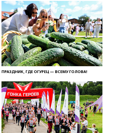
ПРАЗДНИК, ГДЕ ОГУРЕЦ — ВСЕМУ ГОЛОВА!