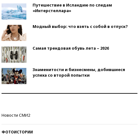
Путешествие в Исландию по следам
«Интерстеллара»
Модный выбор: что взять с собой в отпуск?
Самая трендовая обувь лета – 2026
Знаменитости и бизнесмены, добившиеся
успеха со второй попытки
Как защититься от солнца на курорте?
Кто изобрел средства связи?
Новости СМИ2
ФОТОИСТОРИИ