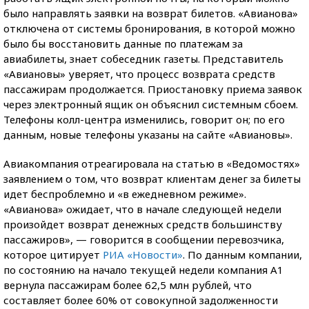
было направлять заявки на возврат билетов. «Авианова»
отключена от системы бронирования, в которой можно
было бы восстановить данные по платежам за
авиабилеты, знает собеседник газеты. Представитель
«Авиановы» уверяет, что процесс возврата средств
пассажирам продолжается. Приостановку приема заявок
через электронный ящик он объяснил системным сбоем.
Телефоны колл-центра изменились, говорит он; по его
данным, новые телефоны указаны на сайте «Авиановы».
Авиакомпания отреагировала на статью в «Ведомостях»
заявлением о том, что возврат клиентам денег за билеты
идет беспроблемно и «в ежедневном режиме».
«Авианова» ожидает, что в начале следующей недели
произойдет возврат денежных средств большинству
пассажиров», — говорится в сообщении перевозчика,
которое цитирует
РИА «Новости»
. По данным компании,
по состоянию на начало текущей недели компания А1
вернула пассажирам более 62,5 млн рублей, что
составляет более 60% от совокупной задолженности