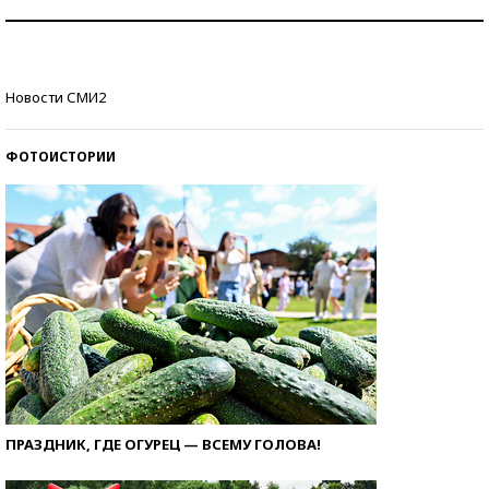
Как защититься от солнца на курорте?
Кто изобрел средства связи?
Новости СМИ2
ФОТОИСТОРИИ
ПРАЗДНИК, ГДЕ ОГУРЕЦ — ВСЕМУ ГОЛОВА!