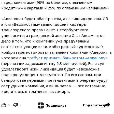
перед клиентами (98% по билетам, оплаченным
кредитными картами и 25% по оплаченным наличными).
«Авианова» будет обанкрочена, а не ликвидирована. Об
этом «Ведомостям» заявил доцент кафедры
транспортного права Санкт-Петербургского
университета гражданской авиации Олег Аксаментов.
Дело в том, что к компании уже предъявлены
соответствующие иски. Арбитражный суд Москвы 9
ноября зарегистрировал заявление компании «Аверон», в
котором она
требует признать банкротом «Авианову»
(перевозчик задолжал истцу 2,3 млн рублей). Если суд
удовлетворит иски, ликвидация будет невозможна,
подчеркнул доцент Аксаментов. По его словам, при
банкротстве первыми претендентами в очереди будут
сотрудники компании, а лишь затем — все остальные
кредиторы, в том числе пассажиры.
0
0
Поделиться
Подпишись