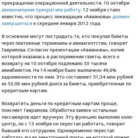
прекращении операционной деятельности. 10 октября
авиакомпания прекратила работу
. 12 ноября стало
известно, что процесс ликвидации «Авиановы»
должен
завершиться
к середине января 2012 года.
В основном могут пострадать те, кто покупал билеты
через платежные терминалы и авиаагентства, говорит
Гаврилова. Согласно презентации «Авиановы», копия
которой оказалась в распоряжении газеты, всего к
возврату на 10 октября подлежало 53 тысячи
авиабилетов. На 14 ноября было выплачено 49,6%
задолженности по ним. Это составляет 51,34 млн рублей
из 53,08 млн рублей долга за билеты, приобретенные по
кредитным картам.
Возвратить деньги по кредитным картам проще,
поясняет Гаврилова. Обработка заявок остальных
пассажиров идет вручную. Эту функцию выполнял колл-
центр, но с 13 ноября он перестал работать, говорит
бывший его сотрудник. Одновременно перестал
работать ящик электронной почты, на который можно