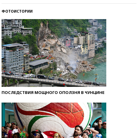
ФОТОИСТОРИИ
Кто изобрел средства связи?
ПОСЛЕДСТВИЯ МОЩНОГО ОПОЛЗНЯ В ЧУНЦИНЕ