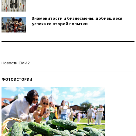
Знаменитости и бизнесмены, добившиеся
успеха со второй попытки
Как защититься от солнца на курорте?
Кто изобрел средства связи?
Новости СМИ2
ФОТОИСТОРИИ