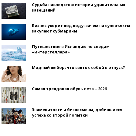
Судьба наследства: истории удивительных
завещаний
Бизнес уходит под воду: зачем на суперъяхты
закупают субмарины
Путешествие в Исландию по следам
«Интерстеллара»
Модный выбор: что взять с собой в отпуск?
Самая трендовая обувь лета – 2026
Знаменитости и бизнесмены, добившиеся
успеха со второй попытки
Как защититься от солнца на курорте?