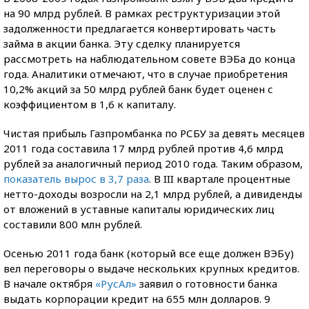
на 90 млрд рублей. В рамках реструктуризации этой
задолженности предлагается конвертировать часть
займа в акции банка. Эту сделку планируется
рассмотреть на наблюдательном совете ВЭБа до конца
года. Аналитики отмечают, что в случае приобретения
10,2% акций за 50 млрд рублей банк будет оценен с
коэффициентом в 1,6 к капиталу.
Чистая прибыль Газпромбанка по РСБУ за девять месяцев
2011 года составила 17 млрд рублей против 4,6 млрд
рублей за аналогичный период 2010 года. Таким образом,
показатель вырос в 3,7 раза
. В III квартале процентные
нетто-доходы возросли на 2,1 млрд рублей, а дивиденды
от вложений в уставные капиталы юридических лиц
составили 800 млн рублей.
Осенью 2011 года банк (который все еще должен ВЭБу)
вел переговоры о выдаче нескольких крупных кредитов.
В начале октября
«РусАл»
заявил о готовности банка
выдать корпорации кредит на 655 млн долларов. 9