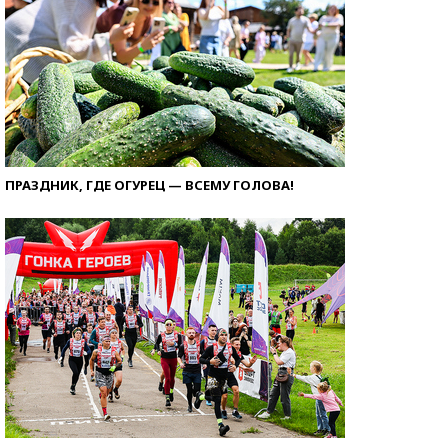
ПРАЗДНИК, ГДЕ ОГУРЕЦ — ВСЕМУ ГОЛОВА!