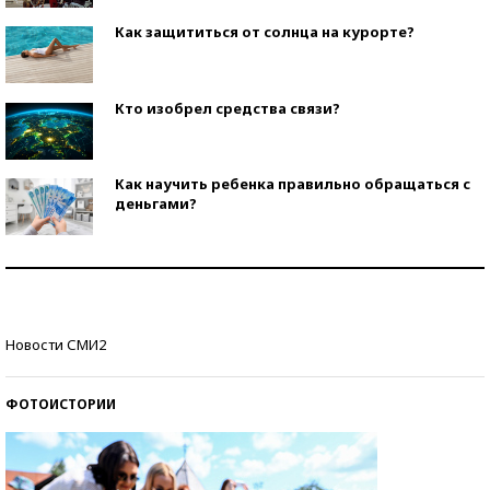
Как защититься от солнца на курорте?
Кто изобрел средства связи?
Как научить ребенка правильно обращаться с
деньгами?
Рекорды ЕГЭ: в каких регионах больше всего
стобалльников?
Самые модные пляжи — 2026
Новости СМИ2
ФОТОИСТОРИИ