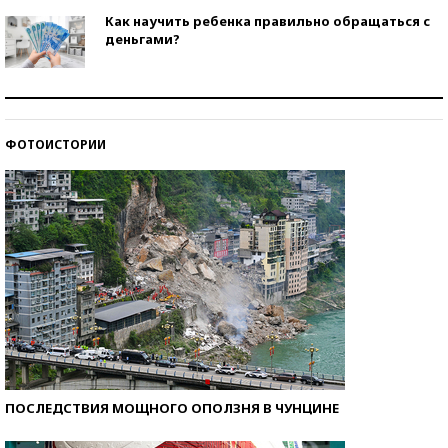
Как научить ребенка правильно обращаться с
деньгами?
Рекорды ЕГЭ: в каких регионах больше всего
стобалльников?
ФОТОИСТОРИИ
Самые модные пляжи — 2026
ПОСЛЕДСТВИЯ МОЩНОГО ОПОЛЗНЯ В ЧУНЦИНЕ