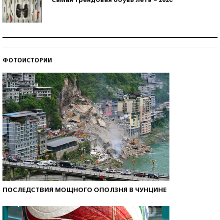
Знаменитости и бизнесмены, добившиеся успеха
со второй попытки
ФОТОИСТОРИИ
Как защититься от солнца на курорте?
ПОСЛЕДСТВИЯ МОЩНОГО ОПОЛЗНЯ В ЧУНЦИНЕ