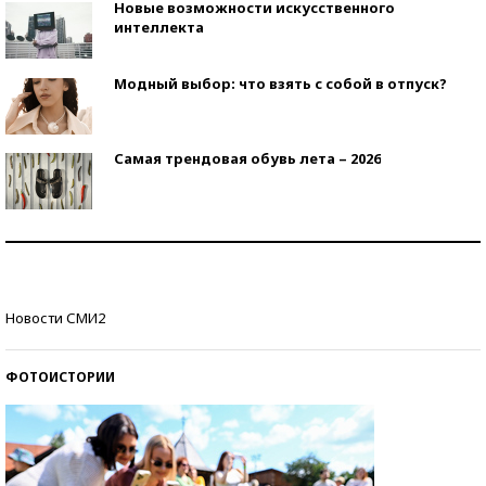
Новые возможности искусственного
интеллекта
Модный выбор: что взять с собой в отпуск?
Самая трендовая обувь лета – 2026
Знаменитости и бизнесмены, добившиеся успеха
со второй попытки
Как защититься от солнца на курорте?
Новости СМИ2
ФОТОИСТОРИИ