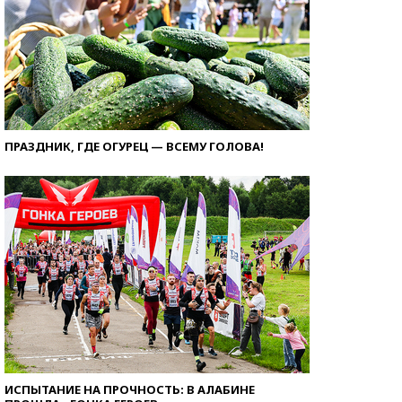
ПРАЗДНИК, ГДЕ ОГУРЕЦ — ВСЕМУ ГОЛОВА!
ИСПЫТАНИЕ НА ПРОЧНОСТЬ: В АЛАБИНЕ