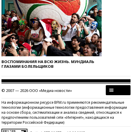
ВОСПОМИНАНИЯ НА ВСЮ ЖИЗНЬ. МУНДИАЛЬ
ГЛАЗАМИ БОЛЕЛЬЩИКОВ
© 2007 — 2026 ООО «Медиа новости»
На информационном ресурсе BFM.ru применяются рекомендательные
технологии (информационные технологии предоставления информации
на основе сбора, систематизации и анализа сведений, относящихся к
предпочтениям пользователей сети «Интернет», находящихся на
территории Российской Федерации)