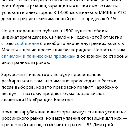
рост бирж Германии, Франции и Англии смог отчасти
успокоить инвесторов. К 14:00 мск индексы ММВБ и РТС
демонстрируют минимальный рост в пределах 0,2%.
Но до вчерашнего рубежа в 1500 пунктов обоим
индикаторам далеко. Сигналом к «сдаче» этой отметки
стало
сообщение
6 декабря о вводе внутренних войск в
Москву с целью пресечения беспорядков. Новость стала
сигналом к паническим продажам
в основном со стороны
иностранных игроков.
Зарубежные инвесторы не будут досконально
разбираться в том, что именно происходит в России
после выборов, но зато прекрасно помнят «арабскую
весну» — поэтому продают бумаги, заключают
аналитики ИК «Грандис Капитал».
Вряд ли зарубежные инвесторы начнут спешно уходить с
российского рынка, но выступления оппозиции для них —
тревожный сигнал, отмечает стратег UBS Дмитрий