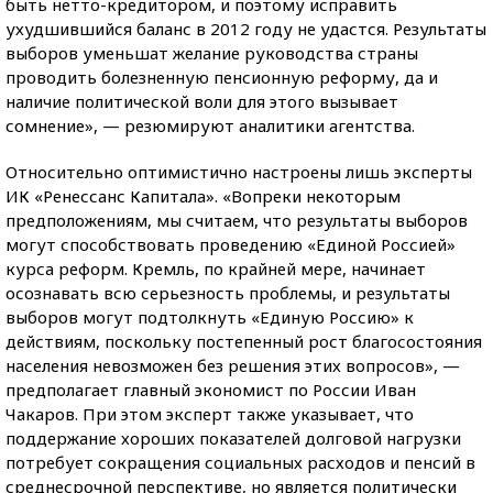
быть нетто-кредитором, и поэтому исправить
ухудшившийся баланс в 2012 году не удастся. Результаты
выборов уменьшат желание руководства страны
проводить болезненную пенсионную реформу, да и
наличие политической воли для этого вызывает
сомнение», — резюмируют аналитики агентства.
Относительно оптимистично настроены лишь эксперты
ИК «Ренессанс Капитала». «Вопреки некоторым
предположениям, мы считаем, что результаты выборов
могут способствовать проведению «Единой Россией»
курса реформ. Кремль, по крайней мере, начинает
осознавать всю серьезность проблемы, и результаты
выборов могут подтолкнуть «Единую Россию» к
действиям, поскольку постепенный рост благосостояния
населения невозможен без решения этих вопросов», —
предполагает главный экономист по России Иван
Чакаров. При этом эксперт также указывает, что
поддержание хороших показателей долговой нагрузки
потребует сокращения социальных расходов и пенсий в
среднесрочной перспективе, но является политически