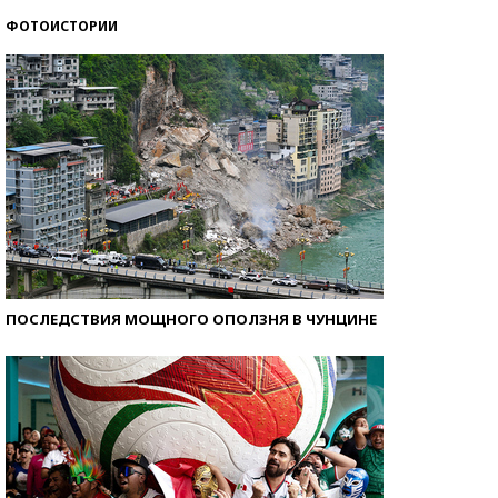
ФОТОИСТОРИИ
Кто изобрел средства связи?
ПОСЛЕДСТВИЯ МОЩНОГО ОПОЛЗНЯ В ЧУНЦИНЕ