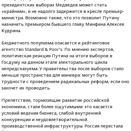
президентских выборах Медведев может стать
«крайним», и не надолго задержится в кресле премьер-
министра. Возможно также, что это позволит Путину
назначить премьером бывшего главу Минфина Алексея
Кудрина.
Бюджетного популизма опасается и рейтинговое
агентство Standard & Poor’s. По мнению экспертов,
политическая реакция Путина на итоги выборов в
Госдуму на данном этапе электорального цикла
непредсказуема. У правительства после выборов стало
меньше пространства для маневра: могут быть
трудности с проведением радикальных реформ, если оно
захочет их проводить.
Препятствия, тормозящие развитие российской
экономики, стали более ощутимыми: это касается
условий ведения бизнеса, слабой внутренней
конкуренции и неудовлетворительной
производственной инфраструктуры. Россия перестала