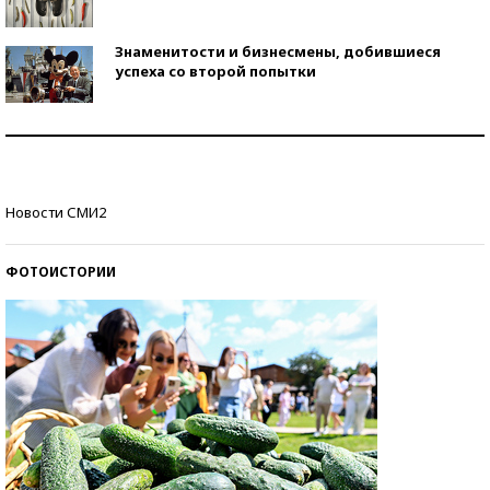
Знаменитости и бизнесмены, добившиеся
успеха со второй попытки
Как защититься от солнца на курорте?
Кто изобрел средства связи?
Новости СМИ2
ФОТОИСТОРИИ