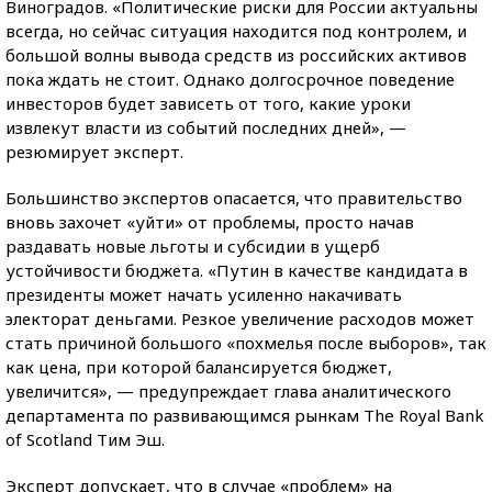
Виноградов. «Политические риски для России актуальны
всегда, но сейчас ситуация находится под контролем, и
большой волны вывода средств из российских активов
пока ждать не стоит. Однако долгосрочное поведение
инвесторов будет зависеть от того, какие уроки
извлекут власти из событий последних дней», —
резюмирует эксперт.
Большинство экспертов опасается, что правительство
вновь захочет «уйти» от проблемы, просто начав
раздавать новые льготы и субсидии в ущерб
устойчивости бюджета. «Путин в качестве кандидата в
президенты может начать усиленно накачивать
электорат деньгами. Резкое увеличение расходов может
стать причиной большого «похмелья после выборов», так
как цена, при которой балансируется бюджет,
увеличится», — предупреждает глава аналитического
департамента по развивающимся рынкам The Royal Bank
of Scotland Тим Эш.
Эксперт допускает, что в случае «проблем» на