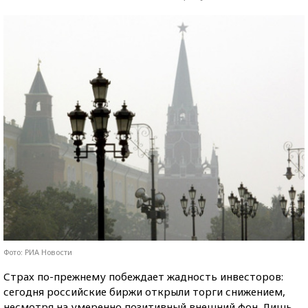
Фото: РИА Новости
Страх по-прежнему побеждает жадность инвесторов:
сегодня российские биржи открыли торги снижением,
несмотря на умеренно позитивный внешний фон. Лишь