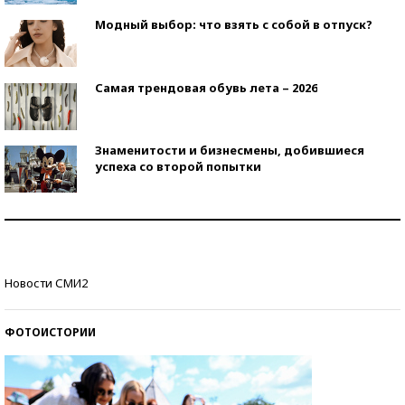
Модный выбор: что взять с собой в отпуск?
Самая трендовая обувь лета – 2026
Знаменитости и бизнесмены, добившиеся
успеха со второй попытки
Как защититься от солнца на курорте?
Кто изобрел средства связи?
Новости СМИ2
ФОТОИСТОРИИ