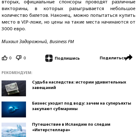
вторых, официальные спонсоры проводят различные
викторины, в которых разыгрывается небольшое
количество билетов. Наконец, можно попытаться купить
место в VIP-ложе, но цены на такие места начинаются от
3000 евро.
Михаил Задорожный, Business FM
0
0
Поделиться
Подпишись
РЕКОМЕНДУЕМ:
Судьба наследства: истории удивительных
завещаний
Бизнес уходит под воду: зачем на суперъяхты
закупают субмарины
Путешествие в Исландию по следам
«Интерстеллара»