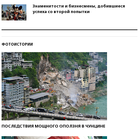
Знаменитости и бизнесмены, добившиеся
успеха со второй попытки
Как защититься от солнца на курорте?
ФОТОИСТОРИИ
Кто изобрел средства связи?
ПОСЛЕДСТВИЯ МОЩНОГО ОПОЛЗНЯ В ЧУНЦИНЕ