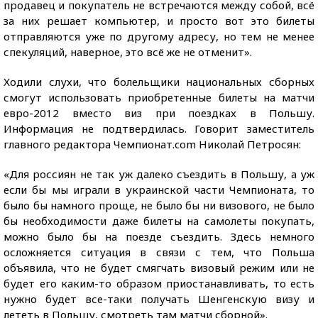
продавец и покупатель не встречаются между собой, всё
за них решает компьютер, и просто вот это билеты
отправляются уже по другому адресу, но тем не менее
спекуляций, наверное, это всё же не отменит».
Ходили слухи, что болельщики национальных сборных
смогут использовать приобретенные билеты на матчи
евро-2012 вместо виз при поездках в Польшу.
Информация не подтвердилась. Говорит заместитель
главного редактора Чемпионат.com Николай Петросян:
«Для россиян не так уж далеко съездить в Польшу, а уж
если бы мы играли в украинской части Чемпионата, то
было бы намного проще, не было бы ни визового, не было
бы необходимости даже билеты на самолеты покупать,
можно было бы на поезде съездить. Здесь немного
осложняется ситуация в связи с тем, что Польша
объявила, что не будет смягчать визовый режим или не
будет его каким-то образом приостанавливать, то есть
нужно будет все-таки получать Шенгенскую визу и
лететь в Польшу, смотреть там матчи сборной».