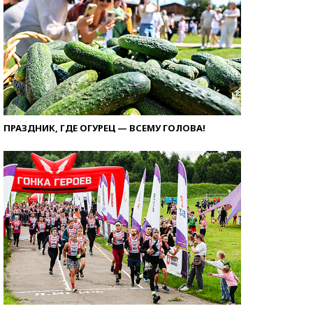
ПРАЗДНИК, ГДЕ ОГУРЕЦ — ВСЕМУ ГОЛОВА!