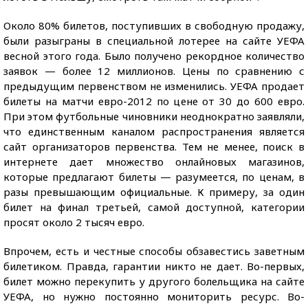
Около 80% билетов, поступивших в свободную продажу,
были разыграны в специальной лотерее на сайте УЕФА
весной этого года. Было получено рекордное количество
заявок — более 12 миллионов. Цены по сравнению с
предыдущим первенством не изменились. УЕФА продает
билеты на матчи евро-2012 по цене от 30 до 600 евро.
При этом футбольные чиновники неоднократно заявляли,
что единственным каналом распространения является
сайт организаторов первенства. Тем не менее, поиск в
интернете дает множество онлайновых магазинов,
которые предлагают билеты — разумеется, по ценам, в
разы превышающим официальные. К примеру, за один
билет на финал третьей, самой доступной, категории
просят около 2 тысяч евро.
Впрочем, есть и честные способы обзавестись заветным
билетиком. Правда, гарантии никто не дает. Во-первых,
билет можно перекупить у другого болельщика на сайте
УЕФА, но нужно постоянно мониторить ресурс. Во-