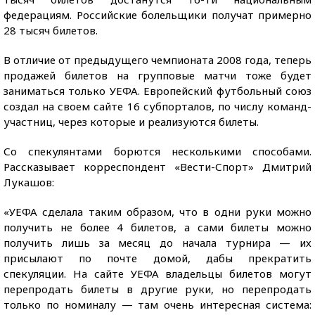
федерациям. Российские болельщики получат примерно
28 тысяч билетов.
В отличие от предыдущего чемпионата 2008 года, теперь
продажей билетов на групповые матчи тоже будет
заниматься только УЕФА. Европейский футбольный союз
создал на своем сайте 16 субпорталов, по числу команд-
участниц, через которые и реализуются билеты.
Со спекулянтами борются несколькими способами.
Рассказывает корреспондент «Вести-Спорт» Дмитрий
Лукашов:
«УЕФА сделала таким образом, что в одни руки можно
получить не более 4 билетов, а сами билеты можно
получить лишь за месяц до начала турнира — их
присылают по почте домой, дабы прекратить
спекуляции. На сайте УЕФА владельцы билетов могут
перепродать билеты в другие руки, но перепродать
только по номиналу — там очень интересная система: