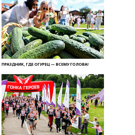
ПРАЗДНИК, ГДЕ ОГУРЕЦ — ВСЕМУ ГОЛОВА!