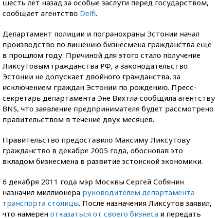
шесть лет назад за особые заслуги перед государством,
сообщает агентство
Delfi
.
Департамент полиции и погранохраны Эстонии начал
производство по лишению бизнесмена гражданства еще
в прошлом году. Причиной для этого стало получение
Ликсутовым гражданства РФ, а законодательство
Эстонии не допускает двойного гражданства, за
исключением граждан Эстонии по рождению. Пресс-
секретарь департамента Эне Вихтла сообщила агентству
BNS, что заявление предпринимателя будет рассмотрено
правительством в течение двух месяцев.
Правительство предоставило Максиму Ликсутову
гражданство в декабре 2005 года, обосновав это
вкладом бизнесмена в развитие эстонской экономики.
6 декабря 2011 года мэр Москвы Сергей Собянин
назначил миллионера
руководителем департамента
транспорта столицы
. После назначения Ликсутов заявил,
что намерен
отказаться от своего бизнеса
и передать