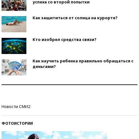
успеха со второй попытки
Как защититься от солнца на курорте?
Кто изобрел средства связи?
Как научить ребенка правильно обращаться с
деньгами?
Рекорды ЕГЭ: в каких регионах больше всего
стобалльников?
Самые модные пляжи — 2026
Новости СМИ2
ФОТОИСТОРИИ