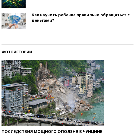
Как научить ребенка правильно обращаться с
деньгами?
Рекорды ЕГЭ: в каких регионах больше всего
стобалльников?
ФОТОИСТОРИИ
Самые модные пляжи — 2026
ПОСЛЕДСТВИЯ МОЩНОГО ОПОЛЗНЯ В ЧУНЦИНЕ