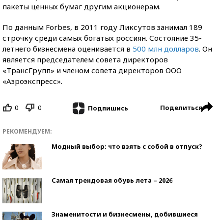
пакеты ценных бумаг другим акционерам.
По данным Forbes, в 2011 году Ликсутов занимал 189
строчку среди самых богатых россиян. Состояние 35-
летнего бизнесмена оценивается в
500 млн долларов
. Он
является председателем совета директоров
«ТрансГрупп» и членом совета директоров ООО
«Аэроэкспресс».
0
0
Поделиться
Подпишись
РЕКОМЕНДУЕМ:
Модный выбор: что взять с собой в отпуск?
Самая трендовая обувь лета – 2026
Знаменитости и бизнесмены, добившиеся