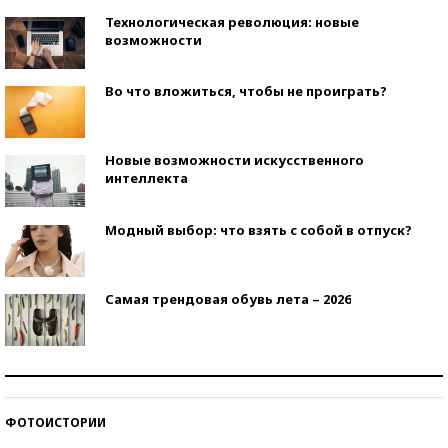
Технологическая революция: новые
возможности
Во что вложиться, чтобы не проиграть?
Новые возможности искусственного
интеллекта
Модный выбор: что взять с собой в отпуск?
Самая трендовая обувь лета – 2026
Знаменитости и бизнесмены, добившиеся успеха
со второй попытки
ФОТОИСТОРИИ
Как защититься от солнца на курорте?