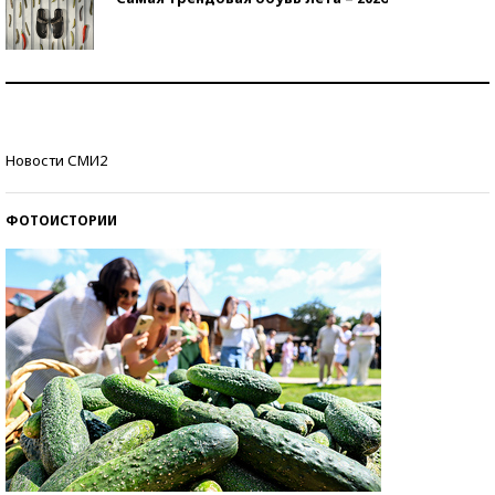
Знаменитости и бизнесмены, добившиеся успеха
со второй попытки
Как защититься от солнца на курорте?
Новости СМИ2
ФОТОИСТОРИИ