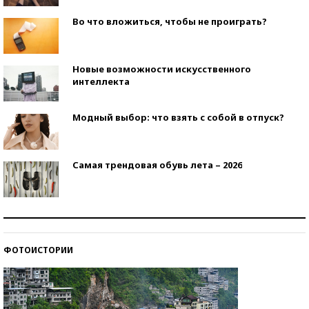
Во что вложиться, чтобы не проиграть?
Новые возможности искусственного
интеллекта
Модный выбор: что взять с собой в отпуск?
Самая трендовая обувь лета – 2026
Знаменитости и бизнесмены, добившиеся успеха
со второй попытки
ФОТОИСТОРИИ
Как защититься от солнца на курорте?