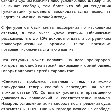
санкции. Суд им назначит либо условно, либо штраф. И их
не лишат свободы, тем более что общая тенденция
гуманизации уголовного законодательства позволяет
надеяться именно на такой исход».
С фигурантов были сняты подозрения по нескольким
статьям, в том числе «Дача взятки». Обвиняемые
рассказали, что до 80% доходов отдавали сотрудникам
правоохранительным органам. Такое признание
позволяет исключить статью о взятке.
Эта ситуация может повлиять на дело прокуроров,
которые, по одной из версий, покрывали игорный бизнес.
Говорит адвокат Сергей Старовойтов:
«Снимается проблема, связанная с тем, что можно
прокурорам теперь спокойно переходить на менее
тяжкие статьи УК. Со взяток уходить к превышению
должностных полномочий. И соответственно Мамыев,
Назаров, оставление их на свободе после решения суда,
стремится к 110%. Они им гораздо важнее на свободе,