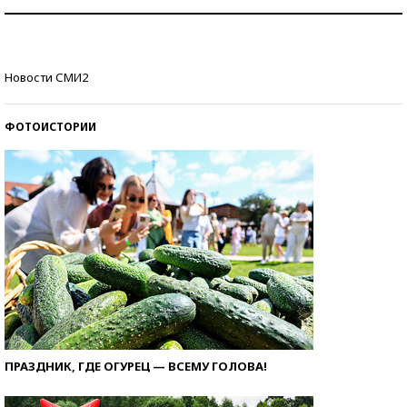
Знаменитости и бизнесмены, добившиеся успеха
со второй попытки
Как защититься от солнца на курорте?
Новости СМИ2
ФОТОИСТОРИИ
ПРАЗДНИК, ГДЕ ОГУРЕЦ — ВСЕМУ ГОЛОВА!