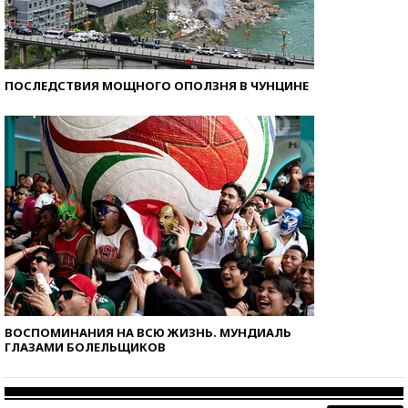
ПОСЛЕДСТВИЯ МОЩНОГО ОПОЛЗНЯ В ЧУНЦИНЕ
ВОСПОМИНАНИЯ НА ВСЮ ЖИЗНЬ. МУНДИАЛЬ
ГЛАЗАМИ БОЛЕЛЬЩИКОВ