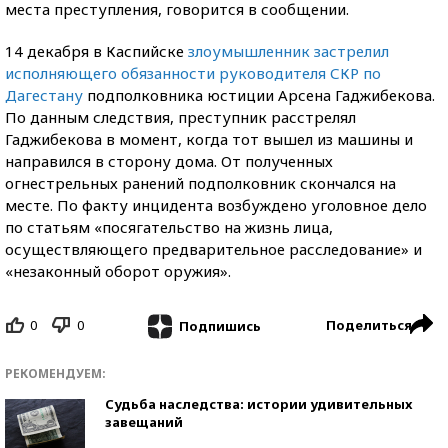
места преступления, говорится в сообщении.
14 декабря в Каспийске
злоумышленник застрелил
исполняющего обязанности руководителя СКР по
Дагестану
подполковника юстиции Арсена Гаджибекова.
По данным следствия, преступник расстрелял
Гаджибекова в момент, когда тот вышел из машины и
направился в сторону дома. От полученных
огнестрельных ранений подполковник скончался на
месте. По факту инцидента возбуждено уголовное дело
по статьям «посягательство на жизнь лица,
осуществляющего предварительное расследование» и
«незаконный оборот оружия».
0
0
Поделиться
Подпишись
РЕКОМЕНДУЕМ:
Судьба наследства: истории удивительных
завещаний