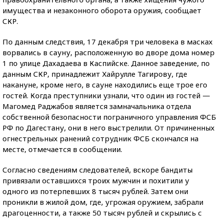
имущества и незаконного оборота оружия, сообщает
СКР.
По данным следствия, 17 декабря три человека в масках
ворвались в сауну, расположенную во дворе дома номер
1 по улице Дахадаева в Каспийске. Данное заведение, по
данным СКР, принадлежит Хайрулле Тагирову, где
накануне, кроме него, в сауне находились еще трое его
гостей. Когда преступники узнали, что один из гостей —
Магомед Раджабов является замначальника отдела
собственной безопасности пограничного управления ФСБ
РФ по Дагестану, они в него выстрелили. От причиненных
огнестрельных ранений сотрудник ФСБ скончался на
месте, отмечается в сообщении.
Согласно сведениям следователей, вскоре бандиты
привязали оставшихся троих мужчин и похитили у
одного из потерпевших 8 тысяч рублей. Затем они
проникли в жилой дом, где, угрожая оружием, забрали
драгоценности, а также 50 тысяч рублей и скрылись с