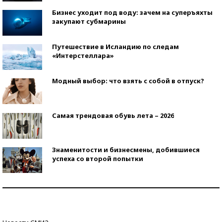
Бизнес уходит под воду: зачем на суперъяхты
закупают субмарины
Путешествие в Исландию по следам
«Интерстеллара»
Модный выбор: что взять с собой в отпуск?
Самая трендовая обувь лета – 2026
Знаменитости и бизнесмены, добившиеся
успеха со второй попытки
Как защититься от солнца на курорте?
Кто изобрел средства связи?