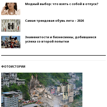
Модный выбор: что взять с собой в отпуск?
Самая трендовая обувь лета – 2026
Знаменитости и бизнесмены, добившиеся
успеха со второй попытки
Как защититься от солнца на курорте?
ФОТОИСТОРИИ
Кто изобрел средства связи?