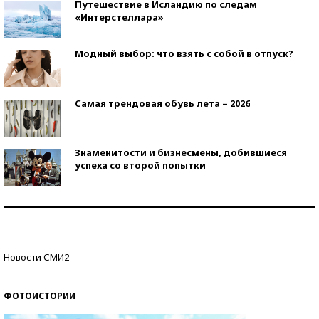
Путешествие в Исландию по следам
«Интерстеллара»
Модный выбор: что взять с собой в отпуск?
Самая трендовая обувь лета – 2026
Знаменитости и бизнесмены, добившиеся
успеха со второй попытки
Как защититься от солнца на курорте?
Кто изобрел средства связи?
Новости СМИ2
ФОТОИСТОРИИ