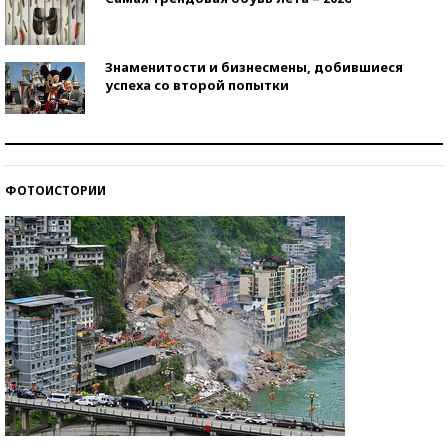
Знаменитости и бизнесмены, добившиеся
успеха со второй попытки
Как защититься от солнца на курорте?
ФОТОИСТОРИИ
Кто изобрел средства связи?