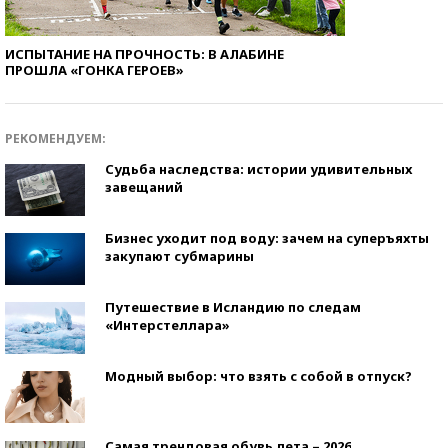
ИСПЫТАНИЕ НА ПРОЧНОСТЬ: В АЛАБИНЕ
ПРОШЛА «ГОНКА ГЕРОЕВ»
РЕКОМЕНДУЕМ:
Судьба наследства: истории удивительных
завещаний
Бизнес уходит под воду: зачем на суперъяхты
закупают субмарины
Путешествие в Исландию по следам
«Интерстеллара»
Модный выбор: что взять с собой в отпуск?
Самая трендовая обувь лета – 2026