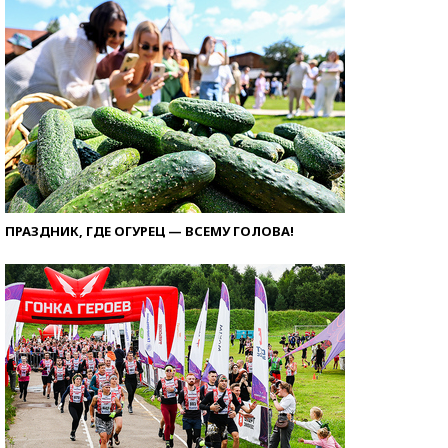
ПРАЗДНИК, ГДЕ ОГУРЕЦ — ВСЕМУ ГОЛОВА!