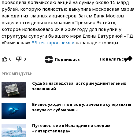
проводила допэмиссию акций на сумму около 15 млрд
рублей, которую полностью выкупила московская мэрия
как один из главных акционеров. Затем Банк Москвы
выделил эти деньги компании «Премьер Эстейт»,
которое использовало их в 2009 году для покупки у
структуры супруги бывшего мэра Елены Батуриной «ТД
«Раменская»
58 гектаров земли
на западе столицы.
0
0
Поделиться
Подпишись
РЕКОМЕНДУЕМ:
Судьба наследства: истории удивительных
завещаний
Бизнес уходит под воду: зачем на суперъяхты
закупают субмарины
Путешествие в Исландию по следам
«Интерстеллара»