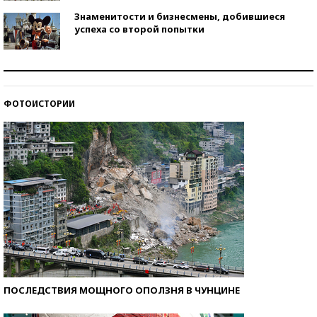
Знаменитости и бизнесмены, добившиеся
успеха со второй попытки
Как защититься от солнца на курорте?
ФОТОИСТОРИИ
Кто изобрел средства связи?
ПОСЛЕДСТВИЯ МОЩНОГО ОПОЛЗНЯ В ЧУНЦИНЕ