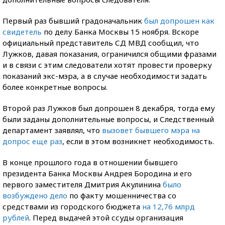
Первый раз бывший градоначальник
был допрошен как
свидетель
по делу Банка Москвы 15 ноября. Вскоре
официальный представитель СД МВД сообщил, что
Лужков, давая показания, ограничился общими фразами
и в связи с этим следователи хотят провести проверку
показаний экс-мэра, а в случае необходимости задать
более конкретные вопросы.
Второй раз Лужков был допрошен 8 декабря, тогда ему
были заданы дополнительные вопросы, и Следственный
департамент заявлял, что
вызовет бывшего мэра на
допрос еще раз
, если в этом возникнет необходимость.
В конце прошлого года в отношении бывшего
президента Банка Москвы Андрея Бородина и его
первого заместителя Дмитрия Акулинина
было
возбуждено дело
по факту мошенничества со
средствами из городского бюджета
на 12,76 млрд
рублей
. Перед выдачей этой ссуды организация