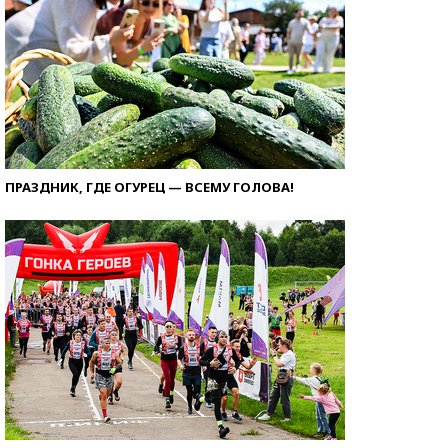
ПРАЗДНИК, ГДЕ ОГУРЕЦ — ВСЕМУ ГОЛОВА!