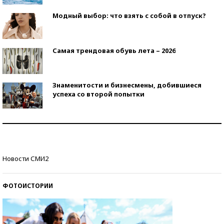
Модный выбор: что взять с собой в отпуск?
Самая трендовая обувь лета – 2026
Знаменитости и бизнесмены, добившиеся
успеха со второй попытки
Как защититься от солнца на курорте?
Кто изобрел средства связи?
Новости СМИ2
ФОТОИСТОРИИ