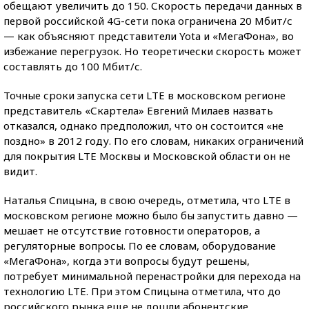
обещают увеличить до 150. Скорость передачи данных в
первой российской 4G-сети пока ограничена 20 Мбит/с
— как объясняют представители Yota и «МегаФона», во
избежание перегрузок. Но теоретически скорость может
составлять до 100 Мбит/с.
Точные сроки запуска сети LTE в московском регионе
представитель «Скартела» Евгений Милаев назвать
отказался, однако предположил, что он состоится «не
поздно» в 2012 году. По его словам, никаких ограничений
для покрытия LTE Москвы и Московской области он не
видит.
Наталья Спицына, в свою очередь, отметила, что LTE в
московском регионе можно было бы запустить давно —
мешает не отсутствие готовности операторов, а
регуляторные вопросы. По ее словам, оборудование
«МегаФона», когда эти вопросы будут решены,
потребует минимальной перенастройки для перехода на
технологию LTE. При этом Спицына отметила, что до
российского рынка еще не дошли абонентские