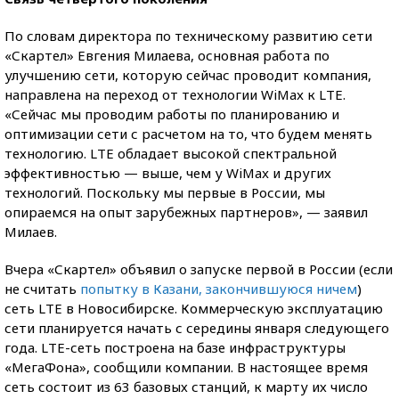
По словам директора по техническому развитию сети
«Скартел» Евгения Милаева, основная работа по
улучшению сети, которую сейчас проводит компания,
направлена на переход от технологии WiMax к LTE.
«Сейчас мы проводим работы по планированию и
оптимизации сети с расчетом на то, что будем менять
технологию. LTE обладает высокой спектральной
эффективностью — выше, чем у WiMax и других
технологий. Поскольку мы первые в России, мы
опираемся на опыт зарубежных партнеров», — заявил
Милаев.
Вчера «Скартел» объявил о запуске первой в России (если
не считать
попытку в Казани, закончившуюся ничем
)
сеть LTE в Новосибирске. Коммерческую эксплуатацию
сети планируется начать с середины января следующего
года. LTE-сеть построена на базе инфраструктуры
«МегаФона», сообщили компании. В настоящее время
сеть состоит из 63 базовых станций, к марту их число