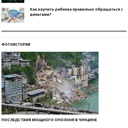
Как научить ребенка правильно обращаться с
деньгами?
Рекорды ЕГЭ: в каких регионах больше всего
стобалльников?
ФОТОИСТОРИИ
Самые модные пляжи — 2026
ПОСЛЕДСТВИЯ МОЩНОГО ОПОЛЗНЯ В ЧУНЦИНЕ