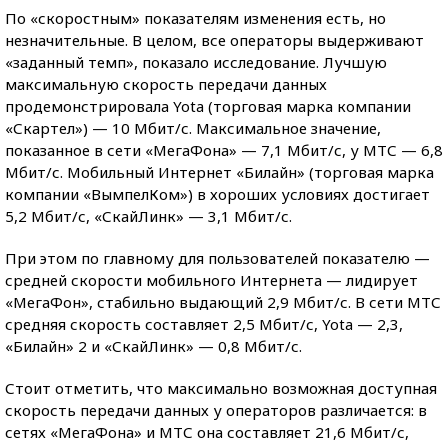
По «скоростным» показателям изменения есть, но
незначительные. В целом, все операторы выдерживают
«заданный темп», показало исследование. Лучшую
максимальную скорость передачи данных
продемонстрировала Yota (торговая марка компании
«Скартел») — 10 Мбит/с. Максимальное значение,
показанное в сети «МегаФона» — 7,1 Мбит/с, у МТС — 6,8
Мбит/с. Мобильный Интернет «Билайн» (торговая марка
компании «ВымпелКом») в хороших условиях достигает
5,2 Мбит/с, «СкайЛинк» — 3,1 Мбит/с.
При этом по главному для пользователей показателю —
средней скорости мобильного Интернета — лидирует
«МегаФон», стабильно выдающий 2,9 Мбит/с. В сети МТС
средняя скорость составляет 2,5 Мбит/с, Yota — 2,3,
«Билайн» 2 и «СкайЛинк» — 0,8 Мбит/с.
Стоит отметить, что максимально возможная доступная
скорость передачи данных у операторов различается: в
сетях «МегаФона» и МТС она составляет 21,6 Мбит/с,