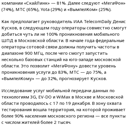
компании «СкайЛинк» — 81%. Далее следуют «МегаФон»
(74%), МТС (65%), Yota (29%) и «ВымпелКом» (25%).
Как предполагает руководитель ИАА TelecomDaily Денис
Кусков, в следующем году операторы совместно смогут
добиться чуть ли не 100% проникновения мобильного
ШПД в Московской области. В начале года федеральные
операторы сотовой связи должны получить частоты в
диапазоне 900 МГц, после чего смогут запустить
несколько базовых станций на юго-западе московской
области. Это позволит «МегаФону» довести уровень
проникновения услуги до 83%, МТС — до 75%, а
«ВымпелКому» — до 32%, прогнозирует Кусков.
Исследование услуг мобильной передачи данных по
технологиям 3G, EV-DO и WiMax в Москве и Московской
области проводилось с 17 по 19 декабря. В зону охвата
тестирования вошла территория, на которой проживает
более 90% населения московского региона — все пункты
с числом жителей более 2 тысяч.