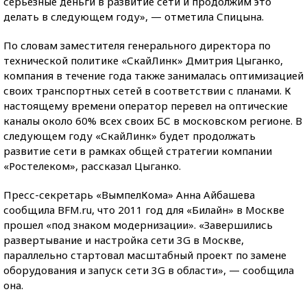
серьезные деньги в развитие сети и продолжим это
делать в следующем году», — отметила Спицына.
По словам заместителя генерального директора по
технической политике «СкайЛинк» Дмитрия Цыганко,
компания в течение года также занималась оптимизацией
своих транспортных сетей в соответствии с планами. К
настоящему времени оператор перевел на оптические
каналы около 60% всех своих БС в московском регионе. В
следующем году «СкайЛинк» будет продолжать
развитие сети в рамках общей стратегии компании
«Ростелеком», рассказал Цыганко.
Пресс-секретарь «ВымпелКома» Анна Айбашева
сообщила BFM.ru, что 2011 год для «Билайн» в Москве
прошел «под знаком модернизации». «Завершились
развертывание и настройка сети 3G в Москве,
параллельно стартовал масштабный проект по замене
оборудования и запуск сети 3G в области», — сообщила
она.