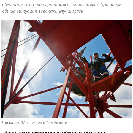
обещания, кто-то ограничился заявлениями. При этом
общая ситуация все-таки улучшилась
Вышка для 3G-сетей. Фото: РИА Новости