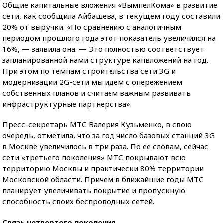
Общие капитальные вложения «ВымпелКома» в развитие
сети, как сообщила Айбашева, в текущем году составили
20% от выручки. «По сравнению с аналогичным
периодом прошлого года этот показатель увеличился на
16%, — заявила она. — Это полностью соответствует
запланированной нами структуре капвложений на год.
При этом по темпам строительства сети 3G и
модернизации 2G-сети мы идем с опережением
собственных планов и считаем важным развивать
инфраструктурные партнерства».
Пресс-секретарь МТС Валерия Кузьменко, в свою
очередь, отметила, что за год число базовых станций 3G
в Москве увеличилось в три раза. По ее словам, сейчас
сети «третьего поколения» МТС покрывают всю
территорию Москвы и практически 80% территории
Московской области. Причем в ближайшие годы МТС
планирует увеличивать покрытие и пропускную
способность своих беспроводных сетей.
Связь четвертого поколения