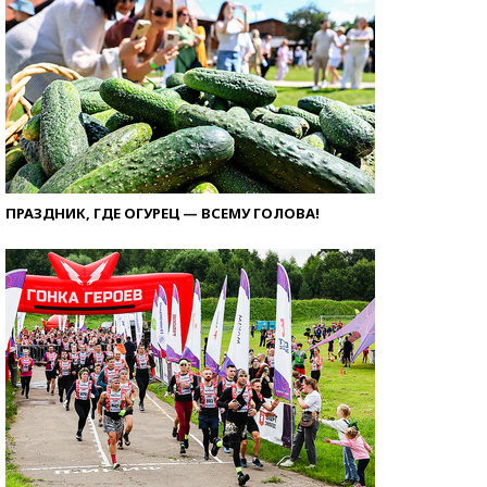
ПРАЗДНИК, ГДЕ ОГУРЕЦ — ВСЕМУ ГОЛОВА!