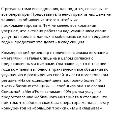
С результатами исследования, как водится, согласны не
все операторы. Представители некоторых из них даже не
явились на объявление итогов, чтобы их
прокомментировать. Тем не менее, все компании
уверяют, что активно работали над улучшением своих
услуг по передаче данных в мобильных сетях в текущем
году и продолжат это делать в следующем.
Коммерческий директор столичного филиала компании
«МегаФон» Наталья Спицына в целом согласна с
представленными цифрами. Она заявила, что в течение
года компания выполнила практически все обещания по
улучшению и расширению своей 3G-сети в московском
регионе. «На сегодняшний день построено более 4,5
тысячи базовых станций», — сообщила она. По словам
Спицыной, «МегаФон» занимает 40% рынка услуг по
предоставлению мобильного Интернета в столице. Это
при том, что абонентская база оператора меньше, чем у
конкурентов из «большой тройки». «Мы вкладываем