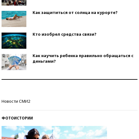
Как защититься от солнца на курорте?
Кто изобрел средства связи?
Как научить ребенка правильно обращаться с
деньгами?
Рекорды ЕГЭ: в каких регионах больше всего
стобалльников?
Самые модные пляжи — 2026
Новости СМИ2
ФОТОИСТОРИИ