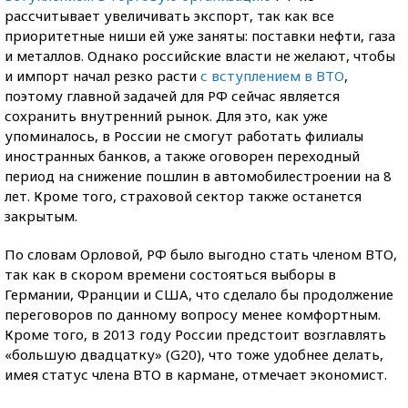
рассчитывает увеличивать экспорт, так как все
приоритетные ниши ей уже заняты: поставки нефти, газа
и металлов. Однако российские власти не желают, чтобы
и импорт начал резко расти
с вступлением в ВТО
,
поэтому главной задачей для РФ сейчас является
сохранить внутренний рынок. Для это, как уже
упоминалось, в России не смогут работать филиалы
иностранных банков, а также оговорен переходный
период на снижение пошлин в автомобилестроении на 8
лет. Кроме того, страховой сектор также останется
закрытым.
По словам Орловой, РФ было выгодно стать членом ВТО,
так как в скором времени состояться выборы в
Германии, Франции и США, что сделало бы продолжение
переговоров по данному вопросу менее комфортным.
Кроме того, в 2013 году России предстоит возглавлять
«большую двадцатку» (G20), что тоже удобнее делать,
имея статус члена ВТО в кармане, отмечает экономист.