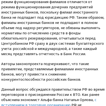
режим функционирования филиалов отличается от
режима функционирования дочерних предприятий
иностранных банков, поскольку филиал иностранного
банка не подпадает под юрисдикцию РФ. Таким образом,
филиалы иностранных банков не подпадают в полном
объеме под надзор регуляторов, не обязаны выполнять
нормативы по отчислению средств в фонды
обязательного резервирования, отчитываться перед
Центробанком РФ сразу в двух системах бухгалтерского
учета: российской и международной, а также каждый
месяц представлять отчетность в Банк России.
Авторы законопроекта подчеркивают, что такие
привилегии, представляемые филиалами иностранных
банков, могут привести к снижению
конкурентоспособности российских банков.
Данный вопрос обсуждался правительством РФ во время
переговоров о присоединении России к ВТО. Как ранее
объяснила экономист Альфа-банка Наталья Орлова,
с
вступлением в торговую организацию
РФ не