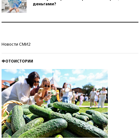
деньгами?
Рекорды ЕГЭ: в каких регионах больше всего
стобалльников?
Самые модные пляжи — 2026
Новости СМИ2
ФОТОИСТОРИИ