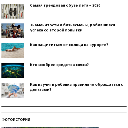
Самая трендовая обувь лета – 2026
Знаменитости и бизнесмены, добившиеся
успеха со второй попытки
Как защититься от солнца на курорте?
Кто изобрел средства связи?
Как научить ребенка правильно обращаться с
деньгами?
Рекорды ЕГЭ: в каких регионах больше всего
стобалльников?
ФОТОИСТОРИИ
Самые модные пляжи — 2026