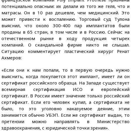
потенциально опасным: их делали из того же геля, что и
матрасы. Он в 10 раз дешевле, чем медицинский. Это
может привести к воспалению. Торговый суд Тулона
выяснил, что около 300-400 пар имплантатов были
проданы в 65 стран, в том числе и в Россию. Сейчас на
отечественном рынке в ходу продукция четырех
компаний. О скандальной фирме никто не слышал.
Ситуацию комментирует пластический хирург Ренат
Ахмеров:
«Если они к нам попали, то в первую очередь нужно
выяснить, когда покупается этот имплант, имеет ли он
сертификат российского образца. На Западе существует
всемирная сертификация ИСО и европейский
сертификат. В России имеет значение только российский
сертификат. Если его человек купил, а сертификата не
было, то это уголовно наказуемое деяние, этим
занимается обычно УБЭП. Если же сертификат выдан, то
претензии можно направлять в Министерство
здравоохранения, с юридической точки зрения».