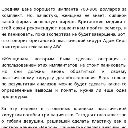
Средняя цена хорошего импланта 700-900 долларов за
комплект. Но, зачастую, женщина не знает, силикон
какой фирмы использует хирург. Британские медики в
этой связи рекомендуют пациенткам пройти осмотр, и
не паниковать, пока экспертиза не будет завершена. Вот,
что говорит британский пластический хирург Адам Сирл
в интервью телеканалу ABC:
«Женщинам, которым была сделана операция с
использованием этих имплантатов, не стоит паниковать.
Но они должны вновь обратиться к своему
пластическому хирургу для обследования. Ведь только
по результатам анализов можно будет сделать какие-то
определенные выводы и понять, нужна ли еще одна
процедура».
За эту неделю в столичных клиниках пластической
хирургии погибли три пациентки. Сегодня стало известно
о гибели девушки, решившей сделать пластику век в
частной клинике «Медси». Пациентка сделала анализы, но