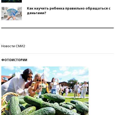
Как научить ребенка правильно обращаться с
деньгами?
Рекорды ЕГЭ: в каких регионах больше всего
стобалльников?
Самые модные пляжи — 2026
Новости СМИ2
ФОТОИСТОРИИ