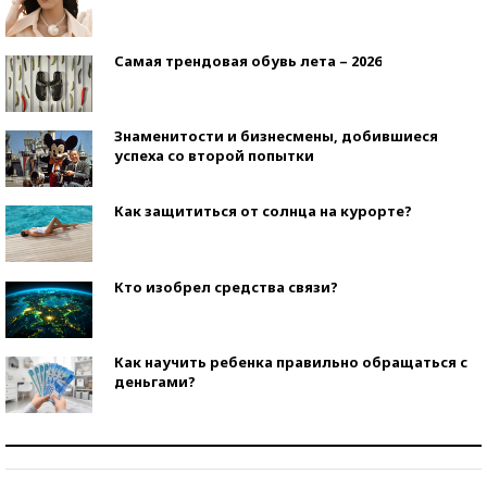
Самая трендовая обувь лета – 2026
Знаменитости и бизнесмены, добившиеся
успеха со второй попытки
Как защититься от солнца на курорте?
Кто изобрел средства связи?
Как научить ребенка правильно обращаться с
деньгами?
Рекорды ЕГЭ: в каких регионах больше всего
стобалльников?