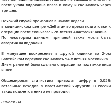
после укола лидокаина впала в кому и скончалась через
три дня.
Похожий случай произошёл в начале недели:
в медицинском центре «ДеВита» во время подготовки к
операции после скончалась 28-летняя Анастасия Чачина.
По некоторым данным, причиной также могла быть
аллергия на лидокаин.
В минувшее воскресенье в другой клинике во 2-ом
Балтийском переулке скончалась 54-х летняя москвичка.
Днем ранее ей была сделана операции по подтяжке лица
и шеи.
Общемировая статистика приводит цифру в 0,05%
летальных исходов в пластической хирургии. В России
таких подсчетов никто не проводил.
Business FM