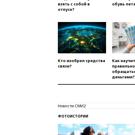
взять с собой в
обувь лета
отпуск?
Кто изобрел средства
Как научи
связи?
правильно
обращатьс
деньгами?
Новости СМИ2
ФОТОИСТОРИИ