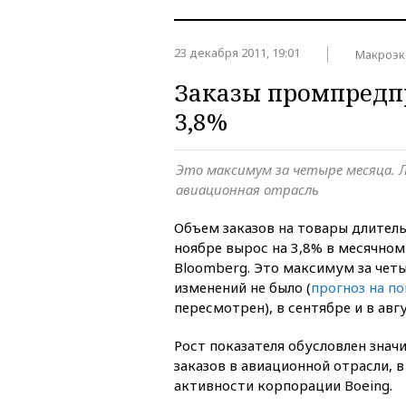
23 декабря 2011, 19:01
Макроэк
Заказы промпредп
3,8%
Это максимум за четыре месяца.
авиационная отрасль
Объем заказов на товары длител
ноябре вырос на 3,8% в месячном
Bloomberg. Это максимум за четы
изменений не было (
прогноз на п
пересмотрен), в сентябре и в авг
Рост показателя обусловлен зна
заказов в авиационной отрасли, в
активности корпорации Boeing.