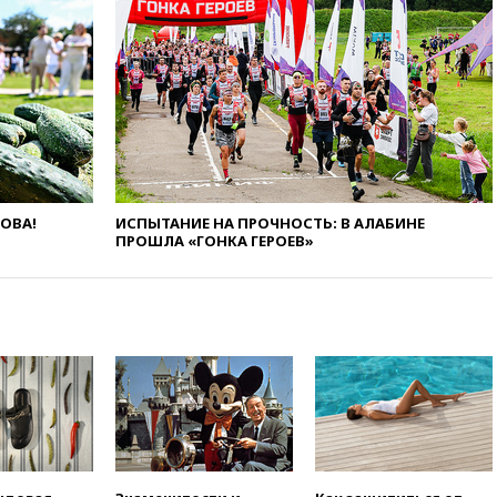
13:38
В эфире «Радиостанции
Судного дня» прозвучали три
сообщения
13:29
Восемь человек
пострадали при наезде
автомобиля на толпу в Омске
13:19
WP: Трамп определился
со своим преемником
13:13
СК возбудил дело по
ЛОВА!
ИСПЫТАНИЕ НА ПРОЧНОСТЬ: В АЛАБИНЕ
факту гибели женщины и
ПРОШЛА «ГОНКА ГЕРОЕВ»
ребенка в Раменском
12:57
В Луганске при ракетном
ударе ВСУ по складу
пострадали пять человек
12:44
МВД: число
преступлений, связанных с
отмыванием денег, достигло
рекордного показателя
12:40
В Подмосковье
женщина и трехлетний
ребенок погибли при падении