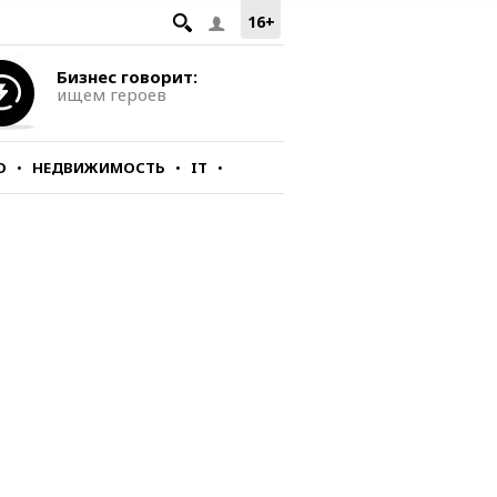
16+
Бизнес говорит:
ищем героев
О
НЕДВИЖИМОСТЬ
IT