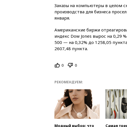
Заказы на компьютеры в целом сн
производства для бизнеса просе
января.
Американские биржи отреагирова
индекс Dow Jones вырос на 0,29 %
500 — на 0,32% до 1258,05 пункта
2607,48 пункта.
0
0
РЕКОМЕНДУЕМ:
Модный выбор: что
Самая тре