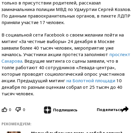
только в присутствии родителей, рассказал
замначальника полиции МВД по Удмуртии Сергей Козлов.
По данным правоохранительных органов, в пикете ЛДПР
приняли участие 17 человек.
В социальной сети Facebook о своем желании пойти на
митинг «За честные выборы» 24 декабря в Москве
заявили более 40 тысяч человек, мероприятие уже
началось. Участники акции протеста заполняют
проспект
Сахарова
. Ведущие митинга со сцены заявили, что в
толпе работают 40 сотрудников «Левада-центра»,
которые проводят социологический опрос участников
акции. Предыдущий митинг
на Болотной площади
10
декабря по разным оценкам собрал от 25 тысяч до 40
тысяч человек.
0
0
Поделиться
Подпишись
РЕКОМЕНДУЕМ:
Модный выбор: что взять с собой в отпуск?