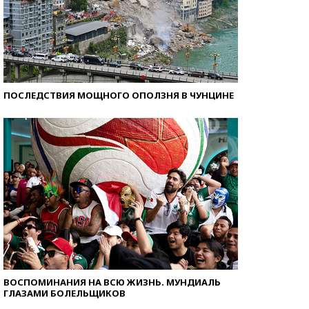
ПОСЛЕДСТВИЯ МОЩНОГО ОПОЛЗНЯ В ЧУНЦИНЕ
ВОСПОМИНАНИЯ НА ВСЮ ЖИЗНЬ. МУНДИАЛЬ
ГЛАЗАМИ БОЛЕЛЬЩИКОВ