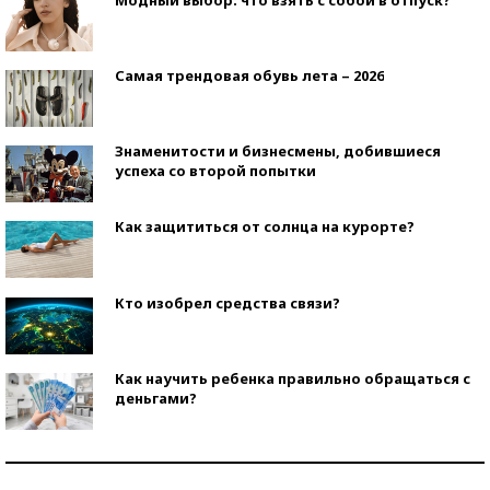
Самая трендовая обувь лета – 2026
Знаменитости и бизнесмены, добившиеся
успеха со второй попытки
Как защититься от солнца на курорте?
Кто изобрел средства связи?
Как научить ребенка правильно обращаться с
деньгами?
Рекорды ЕГЭ: в каких регионах больше всего
стобалльников?