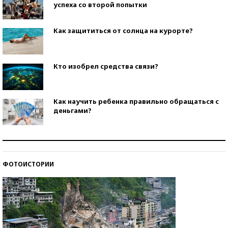
успеха со второй попытки
Как защититься от солнца на курорте?
Кто изобрел средства связи?
Как научить ребенка правильно обращаться с
деньгами?
Рекорды ЕГЭ: в каких регионах больше всего
стобалльников?
ФОТОИСТОРИИ
Самые модные пляжи — 2026