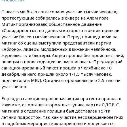
С властями было согласовано участие тысячи человек,
протестующие собирались в сквере на Алом поле.
Митинг организовало общественное движение
«Солидарность», по данным которого в акции приняли
участие более тысячи человек. Перед пришедшими на
митинг со сцены выступили представители партии
«Яблоко», лидеры молодежных движений Челябинска,
журналисты и блогеры. Акция прошла без происшествий,
полиция в происходящее не вмешивалась. Предыдущий
санкционированный пикет прошел в Челябинске 10
декабря, на него пришли около 1-1,5 тысяч человек,
подсчитали в МВД. Организаторы заявляли о 2,5 тысячи
участников.
Еще одна санкционированная акция протеста прошла в
Ижевске, ее организатором выступила партия ЛДПР. С
митинга в отделение полиции был доставлен 15-ти
летний подросток, так как участие несовершеннолетних
в подобных мероприятиях запрещено и допускается