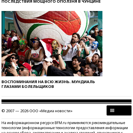
ПОСЛЕДСТВИЯ МОЩНОГО ОПОЛЗНЯ В ЧУНЦИНЕ
ВОСПОМИНАНИЯ НА ВСЮ ЖИЗНЬ. МУНДИАЛЬ
ГЛАЗАМИ БОЛЕЛЬЩИКОВ
© 2007 — 2026 ООО «Медиа новости»
На информационном ресурсе BFM.ru применяются рекомендательные
технологии (информационные технологии предоставления информации
на основе сбора, систематизации и анализа сведений, относящихся к