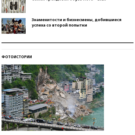
Знаменитости и бизнесмены, добившиеся
успеха со второй попытки
Как защититься от солнца на курорте?
ФОТОИСТОРИИ
Кто изобрел средства связи?