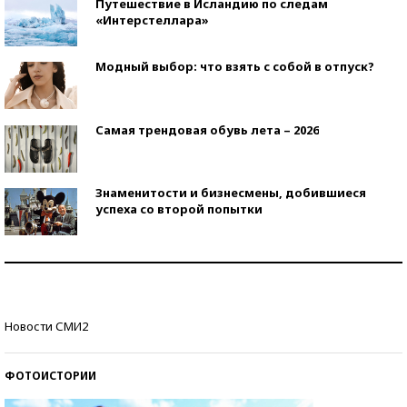
Путешествие в Исландию по следам
«Интерстеллара»
Модный выбор: что взять с собой в отпуск?
Самая трендовая обувь лета – 2026
Знаменитости и бизнесмены, добившиеся
успеха со второй попытки
Как защититься от солнца на курорте?
Кто изобрел средства связи?
Новости СМИ2
ФОТОИСТОРИИ