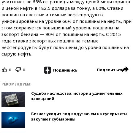
учитывает не 65% от разницы между ценой мониторинга
и ценой нефти в 182,5 доллара за тонну, а 60%. Ставки
пошлин на светлые и темные нефтепродукты
унифицированы на уровне 66% от пошлины на нефть, при
этом сохраняется повышенный уровень пошлины на
экспорт бензина — 90% от пошлины на нефть. С 2015
года ставки экспортных пошлин на темные
нефтепродукты будут повышены до уровня пошлины на
сырую нефть.
0
0
Поделиться
Подпишись
РЕКОМЕНДУЕМ:
Судьба наследства: истории удивительных
завещаний
Бизнес уходит под воду: зачем на суперъяхты
закупают субмарины