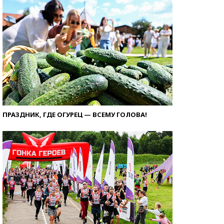
ПРАЗДНИК, ГДЕ ОГУРЕЦ — ВСЕМУ ГОЛОВА!